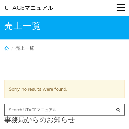
UTAGEマニュアル
Skip
売上一覧
to
main
content
売上一覧
Sorry, no results were found.
Search
for:
事務局からのお知らせ