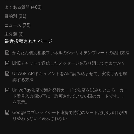
よくある質問
(483)
目的別
(91)
ニュース
(75)
未分類
(6)
最近投稿されたページ
かんたん個別相談ファネルのシナリオテンプレートの活用方法
LINEチャットで送信したメッセージを取り消しできますか？
UTAGE APIドキュメントをAIに読み込ませて、実装可否を確
認する方法
UnivaPay決済で海外発行カードで決済を試みたところ、カー
ド番号入力欄の下に「許可されていない国のカードです。」
を表示。
Googleスプレッドシート連携で特定のシートだけ列項目が切
り替わらない／表示されない