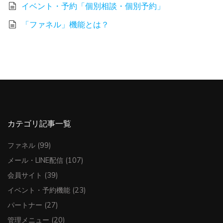
イベント・予約「個別相談・個別予約」
「ファネル」機能とは？
カテゴリ記事一覧
ファネル
(99)
メール・LINE配信
(107)
会員サイト
(39)
イベント・予約機能
(23)
パートナー
(27)
管理メニュー
(20)