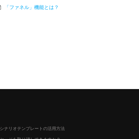
「ファネル」機能とは？
シナリオテンプレートの活用方法