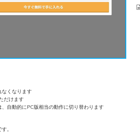
れなくなります
ただけます
ジは、自動的にPC版相当の動作に切り替わります
です。