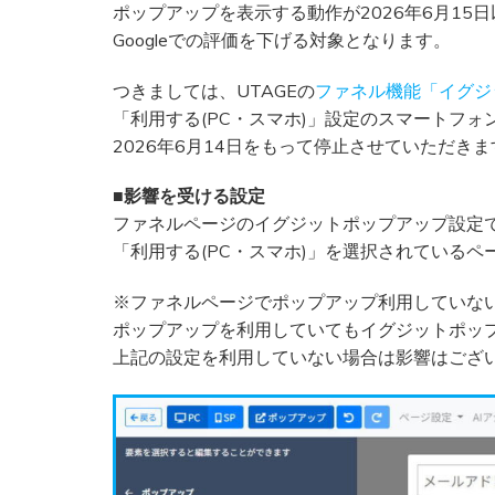
ポップアップを表示する動作が2026年6月15
Googleでの評価を下げる対象となります。
つきましては、UTAGEの
ファネル機能「イグジ
「利用する(PC・スマホ)」設定のスマートフォ
2026年6月14日をもって停止させていただきま
■影響を受ける設定
ファネルページのイグジットポップアップ設定
「利用する(PC・スマホ)」を選択されているペ
※ファネルページでポップアップ利用していな
ポップアップを利用していてもイグジットポッ
上記の設定を利用していない場合は影響はござ