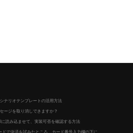
シナリオテンプレートの活用方法
ッセージを取り消しできますか？
トをAIに読み込ませて、実装可否を確認する方法
行カードで決済を試みたところ、カード番号入力欄の下に