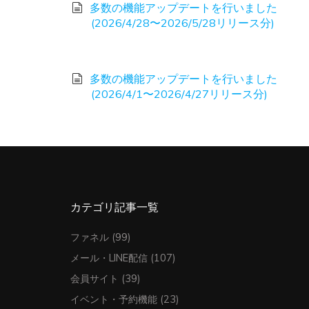
多数の機能アップデートを行いました
(2026/4/28〜2026/5/28リリース分)
多数の機能アップデートを行いました
(2026/4/1〜2026/4/27リリース分)
カテゴリ記事一覧
ファネル
(99)
メール・LINE配信
(107)
会員サイト
(39)
イベント・予約機能
(23)