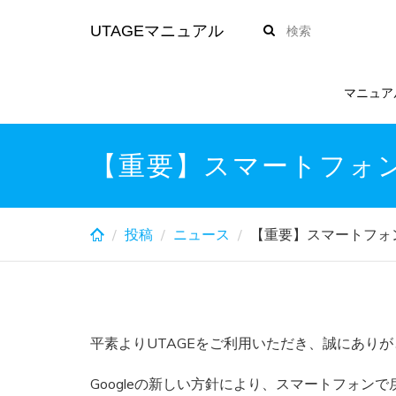
Skip
UTAGEマニュアル
to
main
content
マニュア
【重要】スマートフォ
投稿
ニュース
【重要】スマートフォ
平素よりUTAGEをご利用いただき、誠にあり
Googleの新しい方針により、スマートフォン