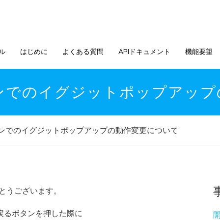
ル
はじめに
よくある質問
APIドキュメント
機能要望
ンでのイグジットポップアップ
ンでのイグジットポップアップの動作変更について
がとうございます。
で戻るボタンを押した際に