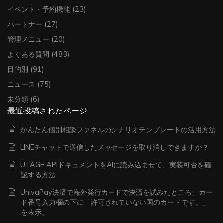
イベント・予約機能
(23)
パートナー
(27)
管理メニュー
(20)
よくある質問
(483)
目的別
(91)
ニュース
(75)
未分類
(6)
最近投稿されたページ
かんたん個別相談ファネルのシナリオテンプレートの活用方法
LINEチャットで送信したメッセージを取り消しできますか？
UTAGE APIドキュメントをAIに読み込ませて、実装可否を確
認する方法
UnivaPay決済で海外発行カードで決済を試みたところ、カー
ド番号入力欄の下に「許可されていない国のカードです。」
を表示。