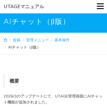
UTAGEマニュアル
Skip
AIチャット（β版）
to
main
content
投稿
管理メニュー
基本操作
AIチャット（β版）
概要
2026/3のアップデートにて、UTAGE管理画面にAIチャッ
ト機能が追加されました。