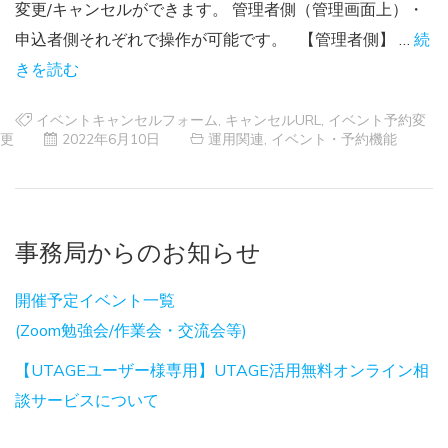
変更/キャンセルができます。 管理者側（管理画面上）・
申込者側それぞれで操作が可能です。 【管理者側】 …
続
きを読む
イベントキャンセルフォーム
,
キャンセルURL
,
イベント予約変
更
2022年6月10日
運用関連
,
イベント・予約機能
事務局からのお知らせ
開催予定イベント一覧
(Zoom勉強会/作業会・交流会等)
【UTAGEユーザー様専用】UTAGE活用無料オンライン相
談サービスについて