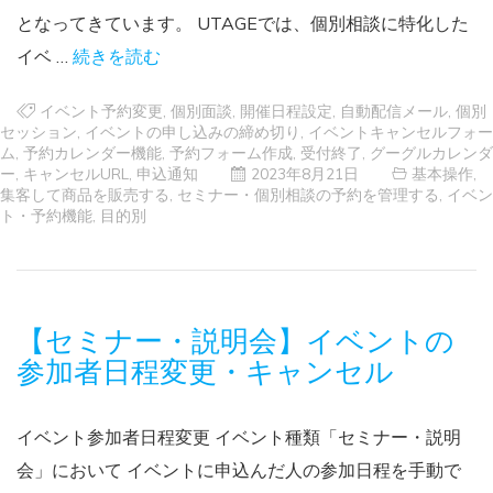
となってきています。 UTAGEでは、個別相談に特化した
イベ …
続きを読む
イベント予約変更
,
個別面談
,
開催日程設定
,
自動配信メール
,
個別
セッション
,
イベントの申し込みの締め切り
,
イベントキャンセルフォー
ム
,
予約カレンダー機能
,
予約フォーム作成
,
受付終了
,
グーグルカレンダ
ー
,
キャンセルURL
,
申込通知
2023年8月21日
基本操作
,
集客して商品を販売する
,
セミナー・個別相談の予約を管理する
,
イベン
ト・予約機能
,
目的別
【セミナー・説明会】イベントの
参加者日程変更・キャンセル
イベント参加者日程変更 イベント種類「セミナー・説明
会」において イベントに申込んだ人の参加日程を手動で