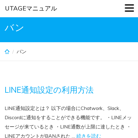
UTAGEマニュアル
Skip
バン
to
main
content
バン
LINE通知設定の利用方法
LINE通知設定とは？ 以下の場合にChatwork、Slack、
Discordに通知をすることができる機能です。 ・LINEメッ
セージが来ているとき ・LINE通数が上限に達したとき ・
LINEアカウントがBANされた …
続きを読む