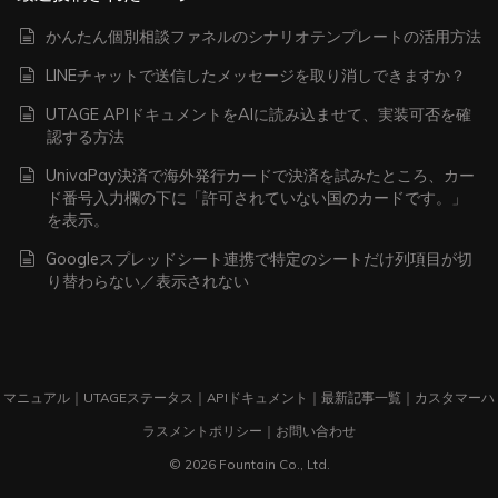
かんたん個別相談ファネルのシナリオテンプレートの活用方法
LINEチャットで送信したメッセージを取り消しできますか？
UTAGE APIドキュメントをAIに読み込ませて、実装可否を確
認する方法
UnivaPay決済で海外発行カードで決済を試みたところ、カー
ド番号入力欄の下に「許可されていない国のカードです。」
を表示。
Googleスプレッドシート連携で特定のシートだけ列項目が切
り替わらない／表示されない
マニュアル
｜
UTAGEステータス
｜
APIドキュメント
｜
最新記事一覧
｜
カスタマーハ
ラスメントポリシー
｜
お問い合わせ
© 2026 Fountain Co., Ltd.