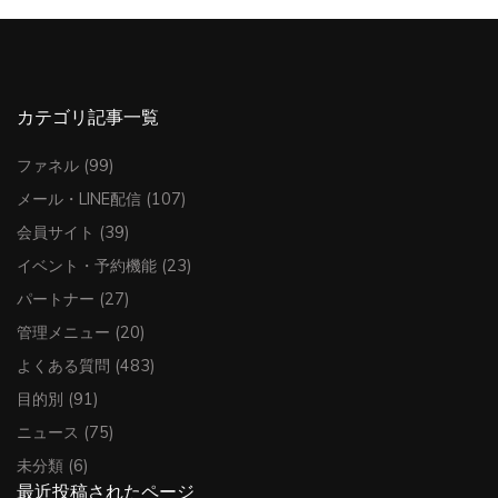
カテゴリ記事一覧
ファネル
(99)
メール・LINE配信
(107)
会員サイト
(39)
イベント・予約機能
(23)
パートナー
(27)
管理メニュー
(20)
よくある質問
(483)
目的別
(91)
ニュース
(75)
未分類
(6)
最近投稿されたページ