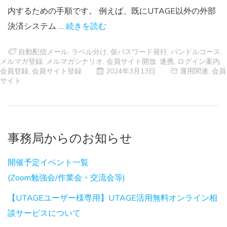
内するための手順です。 例えば、既にUTAGE以外の外部
決済システム …
続きを読む
自動配信メール
,
ラベル分け
,
仮パスワード発行
,
バンドルコース
,
メルマガ登録
,
メルマガシナリオ
,
会員サイト開放
,
連携
,
ログイン案内
,
会員登録
,
会員サイト登録
2024年3月13日
運用関連
,
会員
サイト
事務局からのお知らせ
開催予定イベント一覧
(Zoom勉強会/作業会・交流会等)
【UTAGEユーザー様専用】UTAGE活用無料オンライン相
談サービスについて