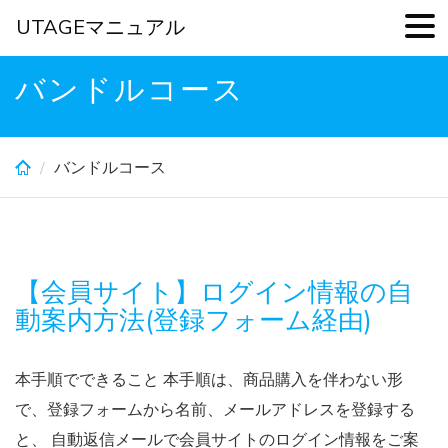
UTAGEマニュアル
Skip
バンドルコース
to
main
content
バンドルコース
【会員サイト】ログイン情報の自
動案内方法(登録フォーム経由)
本手順でできること 本手順は、商品購入を伴わない形
で、登録フォームから名前、メールアドレスを登録する
と、 自動返信メールで会員サイトのログイン情報をご案