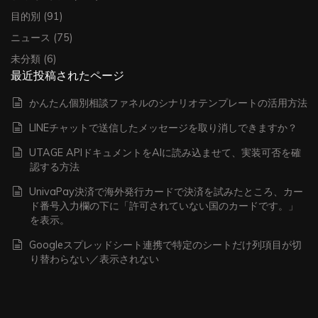
目的別
(91)
ニュース
(75)
未分類
(6)
最近投稿されたページ
かんたん個別相談ファネルのシナリオテンプレートの活用方法
LINEチャットで送信したメッセージを取り消しできますか？
UTAGE APIドキュメントをAIに読み込ませて、実装可否を確
認する方法
UnivaPay決済で海外発行カードで決済を試みたところ、カー
ド番号入力欄の下に「許可されていない国のカードです。」
を表示。
Googleスプレッドシート連携で特定のシートだけ列項目が切
り替わらない／表示されない