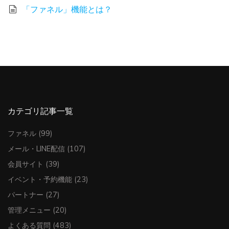
「ファネル」機能とは？
カテゴリ記事一覧
ファネル
(99)
メール・LINE配信
(107)
会員サイト
(39)
イベント・予約機能
(23)
パートナー
(27)
管理メニュー
(20)
よくある質問
(483)