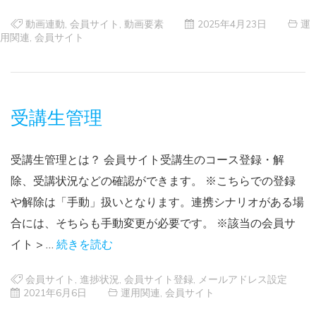
動画連動
,
会員サイト
,
動画要素
2025年4月23日
運
用関連
,
会員サイト
受講生管理
受講生管理とは？ 会員サイト受講生のコース登録・解
除、受講状況などの確認ができます。 ※こちらでの登録
や解除は「手動」扱いとなります。連携シナリオがある場
合には、そちらも手動変更が必要です。 ※該当の会員サ
イト > …
続きを読む
会員サイト
,
進捗状況
,
会員サイト登録
,
メールアドレス設定
2021年6月6日
運用関連
,
会員サイト