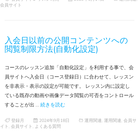
会員サイト
入会日以前の公開コンテンツへの
閲覧制限方法(自動化設定)
コースのレッスン追加「自動化設定」を利用する事で、会
員サイトへ入会日（コース登録日）に合わせて、レッスン
を非表示・表示の設定が可能です。 レッスン内に設定し
ている既存の動画や画像データ閲覧の可否をコントロール
することが出 …
続きを読む
登録月
2024年9月18日
運用関連
,
運用関連
,
会員サ
イト
,
会員サイト
,
よくある質問