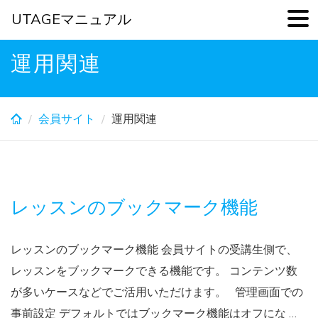
UTAGEマニュアル
Skip
運用関連
to
main
content
会員サイト
運用関連
レッスンのブックマーク機能
レッスンのブックマーク機能 会員サイトの受講生側で、
レッスンをブックマークできる機能です。 コンテンツ数
が多いケースなどでご活用いただけます。 管理画面での
事前設定 デフォルトではブックマーク機能はオフにな …