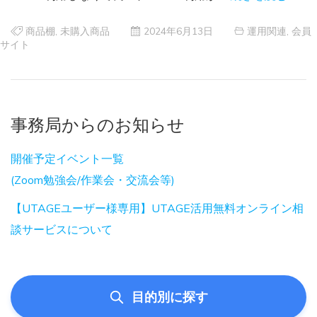
商品棚
,
未購入商品
2024年6月13日
運用関連
,
会員
サイト
事務局からのお知らせ
開催予定イベント一覧
(Zoom勉強会/作業会・交流会等)
【UTAGEユーザー様専用】UTAGE活用無料オンライン相
談サービスについて
目的別に探す