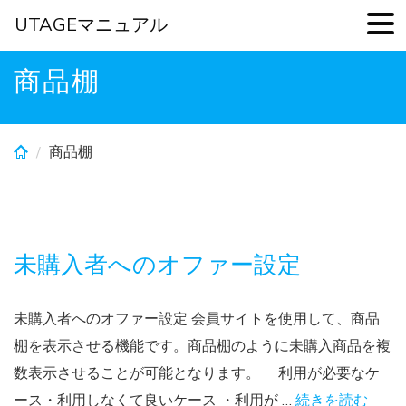
UTAGEマニュアル
Skip
商品棚
to
main
content
商品棚
未購入者へのオファー設定
未購入者へのオファー設定 会員サイトを使用して、商品
棚を表示させる機能です。商品棚のように未購入商品を複
数表示させることが可能となります。 利用が必要なケ
ース・利用しなくて良いケース ・利用が …
続きを読む