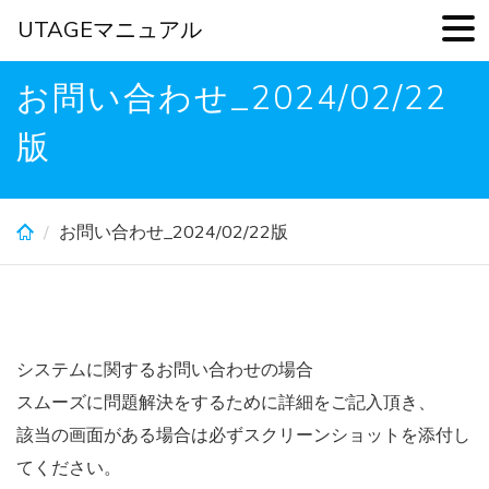
UTAGEマニュアル
Skip
お問い合わせ_2024/02/22
to
main
版
content
お問い合わせ_2024/02/22版
システムに関するお問い合わせの場合
スムーズに問題解決をするために詳細をご記入頂き、
該当の画面がある場合は必ずスクリーンショットを添付し
てください。