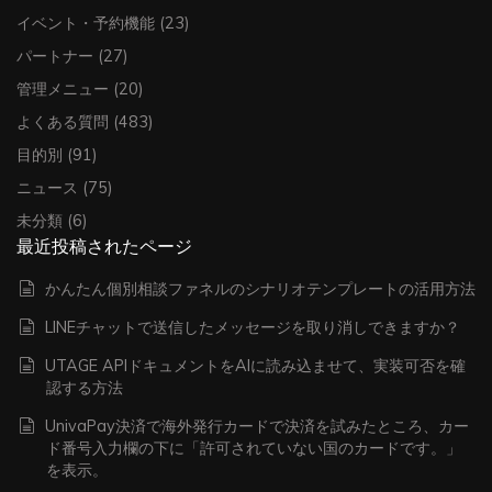
イベント・予約機能
(23)
パートナー
(27)
管理メニュー
(20)
よくある質問
(483)
目的別
(91)
ニュース
(75)
未分類
(6)
最近投稿されたページ
かんたん個別相談ファネルのシナリオテンプレートの活用方法
LINEチャットで送信したメッセージを取り消しできますか？
UTAGE APIドキュメントをAIに読み込ませて、実装可否を確
認する方法
UnivaPay決済で海外発行カードで決済を試みたところ、カー
ド番号入力欄の下に「許可されていない国のカードです。」
を表示。