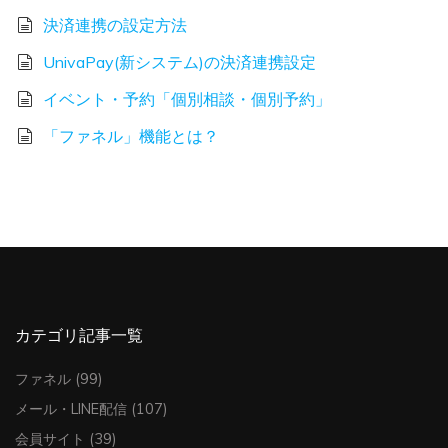
決済連携の設定方法
UnivaPay(新システム)の決済連携設定
イベント・予約「個別相談・個別予約」
「ファネル」機能とは？
カテゴリ記事一覧
ファネル
(99)
メール・LINE配信
(107)
会員サイト
(39)