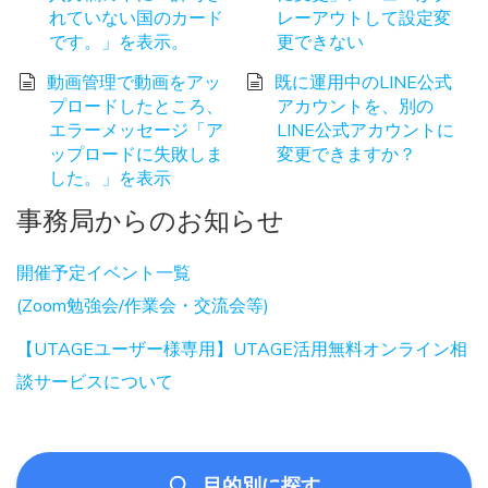
れていない国のカード
レーアウトして設定変
です。」を表示。
更できない
動画管理で動画をアッ
既に運用中のLINE公式
プロードしたところ、
アカウントを、別の
エラーメッセージ「ア
LINE公式アカウントに
ップロードに失敗しま
変更できますか？
した。」を表示
事務局からのお知らせ
開催予定イベント一覧
(Zoom勉強会/作業会・交流会等)
【UTAGEユーザー様専用】UTAGE活用無料オンライン相
談サービスについて
目的別に探す