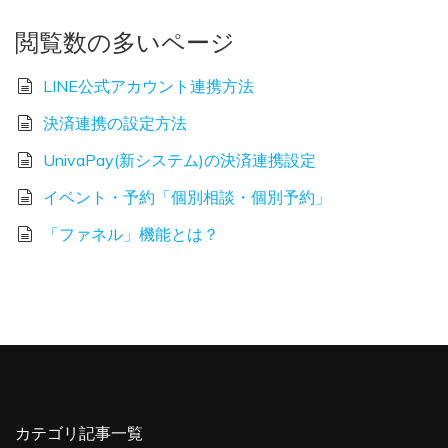
閲覧数の多いページ
LINE公式アカウント連携方法
決済連携の設定方法
UnivaPay(新システム)の決済連携設定
イベント・予約「個別相談・個別予約」
「ファネル」機能とは？
カテゴリ記事一覧