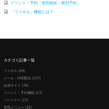
イベント・予約「個別相談・個別予約」
「ファネル」機能とは？
カテゴリ記事一覧
ファネル
(99)
メール・LINE配信
(107)
会員サイト
(39)
イベント・予約機能
(23)
パートナー
(27)
管理メニュー
(20)