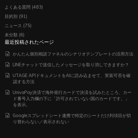
よくある質問
(483)
目的別
(91)
ニュース
(75)
未分類
(6)
最近投稿されたページ
かんたん個別相談ファネルのシナリオテンプレートの活用方法
LINEチャットで送信したメッセージを取り消しできますか？
UTAGE APIドキュメントをAIに読み込ませて、実装可否を確
認する方法
UnivaPay決済で海外発行カードで決済を試みたところ、カー
ド番号入力欄の下に「許可されていない国のカードです。」
を表示。
Googleスプレッドシート連携で特定のシートだけ列項目が切
り替わらない／表示されない