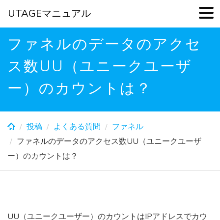
UTAGEマニュアル
Skip
ファネルのデータのアクセ
to
main
ス数UU（ユニークユーザ
content
ー）のカウントは？
投稿
よくある質問
ファネル
ファネルのデータのアクセス数UU（ユニークユーザ
ー）のカウントは？
UU（ユニークユーザー）のカウントはIPアドレスでカウ