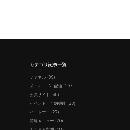
カテゴリ記事一覧
ファネル
(99)
メール・LINE配信
(107)
会員サイト
(39)
イベント・予約機能
(23)
パートナー
(27)
管理メニュー
(20)
よくある質問
(483)