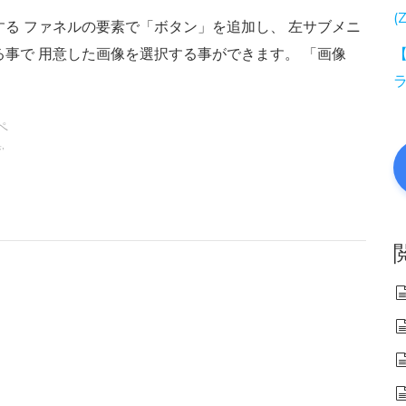
(
更する ファネルの要素で「ボタン」を追加し、 左サブメニ
事で 用意した画像を選択する事ができます。 「画像
【
ペ
集
,