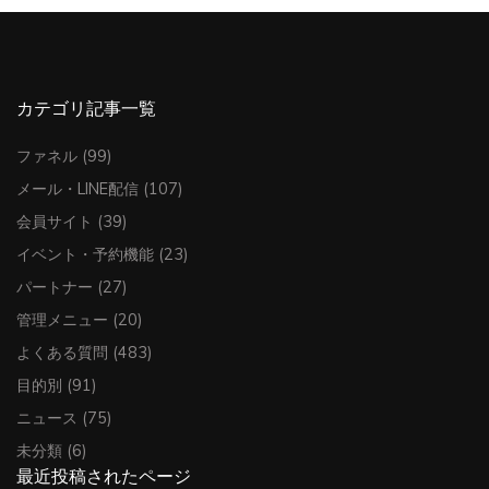
カテゴリ記事一覧
ファネル
(99)
メール・LINE配信
(107)
会員サイト
(39)
イベント・予約機能
(23)
パートナー
(27)
管理メニュー
(20)
よくある質問
(483)
目的別
(91)
ニュース
(75)
未分類
(6)
最近投稿されたページ