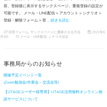
容、登録後に表示するサンクスページ、重複登録の設定が
可能です。 メール・LINE配信 > アカウント > シナリオ >
登録・解除フォーム > 登 …
続きを読む
回答フォーム
,
サンクスページに遷移させる方法
2021年6
月4日
メール・LINE配信
,
シナリオ設定
事務局からのお知らせ
開催予定イベント一覧
(Zoom勉強会/作業会・交流会等)
【UTAGEユーザー様専用】UTAGE活用無料オンライン相
談サービスについて