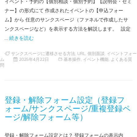
イベント・予約の【個別相談・個別予約】【説明会・セミ
ナー】の形式にて 作成されたイベントの【申込フォー
ム】から 任意のサンクスページ（ファネルで作成したサ
ンクスページなど）を表示する方法を解説します。 設定
…
続きを読む
サンクスページに遷移させる方法
,
URL
,
個別面談
,
イベントフォー
ム
2025年4月22日
基本操作
,
イベント機能
,
よくある質
問
登録・解除フォーム設定（登録フ
ォーム/サンクスページ/重複登録ペ
ージ/解除フォーム等）
登録・解除フォーム設定とは？ 登録フォームの表示内