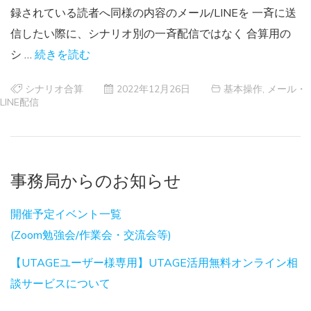
録されている読者へ同様の内容のメール/LINEを 一斉に送
信したい際に、シナリオ別の一斉配信ではなく 合算用の
シ …
続きを読む
シナリオ合算
2022年12月26日
基本操作
,
メール・
LINE配信
事務局からのお知らせ
開催予定イベント一覧
(Zoom勉強会/作業会・交流会等)
【UTAGEユーザー様専用】UTAGE活用無料オンライン相
談サービスについて