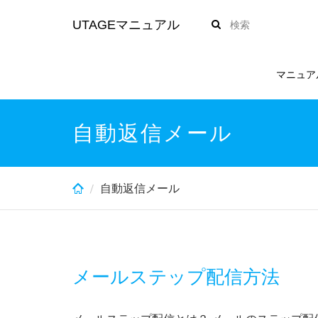
Skip
UTAGEマニュアル
to
main
content
マニュア
自動返信メール
自動返信メール
メールステップ配信方法