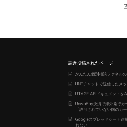
最近投稿されたページ
かんたん個別相談ファネルの
LINEチャットで送信したメ
UTAGE APIドキュメン
UnivaPay決済で海外発
「許可されていない国のカ
Googleスプレッドシート
れない