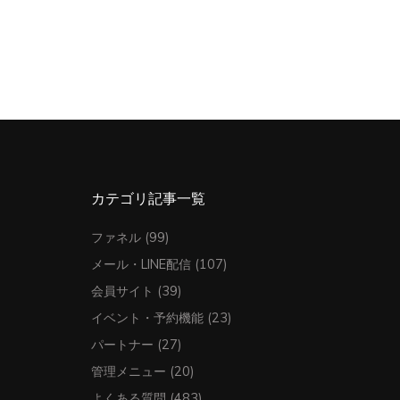
カテゴリ記事一覧
ファネル
(99)
メール・LINE配信
(107)
会員サイト
(39)
イベント・予約機能
(23)
パートナー
(27)
管理メニュー
(20)
よくある質問
(483)