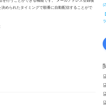
信を行うことができる機能です。 メールアドレス登録後
(
を決められたタイミングで順番に自動配信することがで
【
配