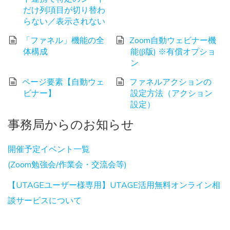
だけ列項目が切り替わ
らない／表示されない
「ファネル」機能の全
Zoom自動ウェビナー機
体構成
能(β版) ※有償オプショ
ン
ページ要素【自動ウェ
ファネルアクションの
ビナー】
設定方法（アクション
設定）
事務局からのお知らせ
開催予定イベント一覧
(Zoom勉強会/作業会・交流会等)
【UTAGEユーザー様専用】UTAGE活用無料オンライン相
談サービスについて