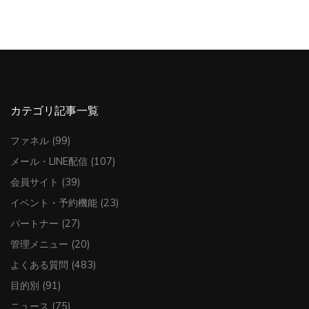
カテゴリ記事一覧
ファネル
(99)
メール・LINE配信
(107)
会員サイト
(39)
イベント・予約機能
(23)
パートナー
(27)
管理メニュー
(20)
よくある質問
(483)
目的別
(91)
ニュース
(75)