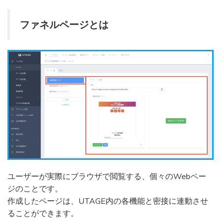
ファネルページとは
ユーザーが実際にブラウザで閲覧する、個々のWebペー
ジのことです。
作成したページは、UTAGE内の各機能と密接に連動させ
ることができます。