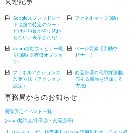
関連記事
Googleスプレッドシー
ファネルマップ(β版)
ト連携で特定のシート
だけ列項目が切り替わ
らない／表示されない
Zoom自動ウェビナー機
ページ要素【自動ウェ
能(β版) ※有償オプショ
ビナー】
ン
ファネルアクションの
商品管理の利用方法(販
設定方法（アクション
売する商品を追加する
設定）
方法)
事務局からのお知らせ
開催予定イベント一覧
(Zoom勉強会/作業会・交流会等)
【UTAGEユーザー様専用】UTAGE活用無料オンライン相