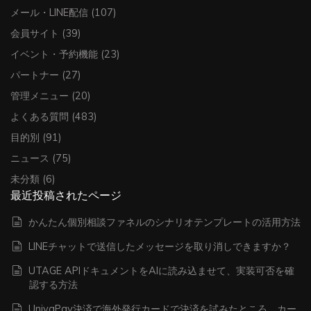
メール・LINE配信
(107)
会員サイト
(39)
イベント・予約機能
(23)
パートナー
(27)
管理メニュー
(20)
よくある質問
(483)
目的別
(91)
ニュース
(75)
未分類
(6)
最近投稿されたページ
かんたん個別相談ファネルのシナリオテンプレートの活用方法
LINEチャットで送信したメッセージを取り消しできますか？
UTAGE APIドキュメントをAIに読み込ませて、実装可否を確
認する方法
UnivaPay決済で海外発行カードで決済を試みたところ、カー