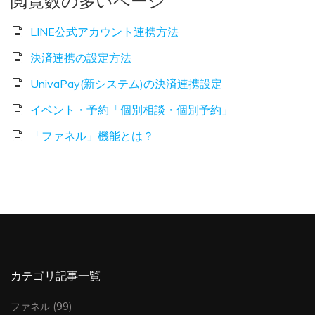
閲覧数の多いページ
LINE公式アカウント連携方法
決済連携の設定方法
UnivaPay(新システム)の決済連携設定
イベント・予約「個別相談・個別予約」
「ファネル」機能とは？
カテゴリ記事一覧
ファネル
(99)