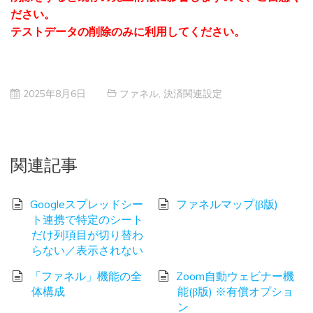
ださい。
テストデータの削除のみに利用してください。
2025年8月6日
ファネル
,
決済関連設定
関連記事
Googleスプレッドシー
ファネルマップ(β版)
ト連携で特定のシート
だけ列項目が切り替わ
らない／表示されない
「ファネル」機能の全
Zoom自動ウェビナー機
体構成
能(β版) ※有償オプショ
ン