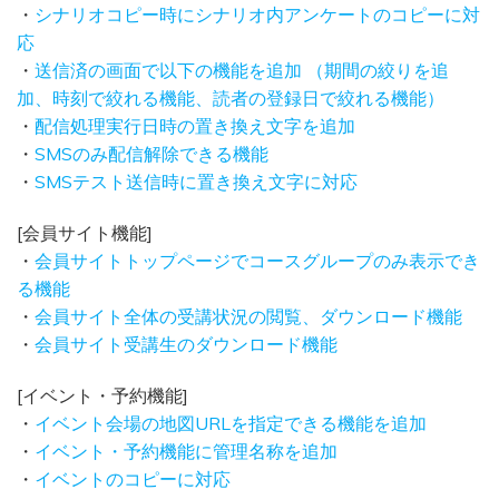
・
シナリオコピー時にシナリオ内アンケートのコピーに対
応
・
送信済の画面で以下の機能を追加 （期間の絞りを追
加、時刻で絞れる機能、読者の登録日で絞れる機能）
・
配信処理実行日時の置き換え文字を追加
・
SMSのみ配信解除できる機能
・
SMSテスト送信時に置き換え文字に対応
[会員サイト機能]
・
会員サイトトップページでコースグループのみ表示でき
る機能
・
会員サイト全体の受講状況の閲覧、ダウンロード機能
・
会員サイト受講生のダウンロード機能
[イベント・予約機能]
・
イベント会場の地図URLを指定できる機能を追加
・
イベント・予約機能に管理名称を追加
・
イベントのコピーに対応