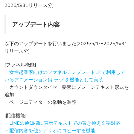
2025/5/31リリース分)
アップデート内容
以下のアップデートを行いました(2025/5/1〜2025/5/31
リリース分)
[ファネル機能]
・
女性起業家向けのファネルテンプレートLPで利用して
いるアニメーション(キラッ)を機能として実装
・カウントダウンタイマー要素にプレーンテキスト形式を
追加
・ページエディターの挙動を調整
[配信機能]
・
LINEの通知欄に表示テキストでの置き換え文字対応
・
配信内容を他シナリオにコピーする機能