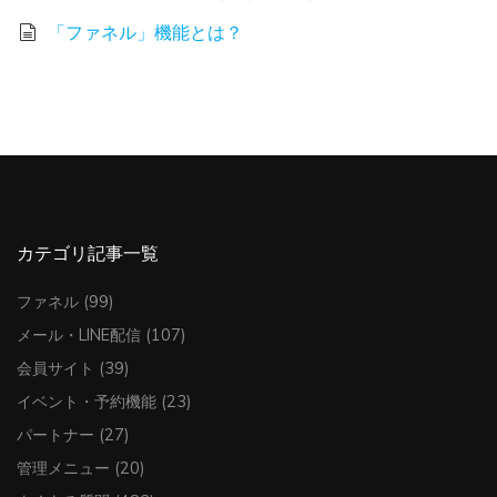
「ファネル」機能とは？
カテゴリ記事一覧
ファネル
(99)
メール・LINE配信
(107)
会員サイト
(39)
イベント・予約機能
(23)
パートナー
(27)
管理メニュー
(20)