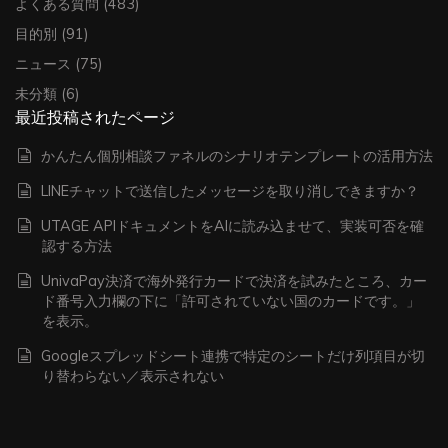
よくある質問
(483)
目的別
(91)
ニュース
(75)
未分類
(6)
最近投稿されたページ
かんたん個別相談ファネルのシナリオテンプレートの活用方法
LINEチャットで送信したメッセージを取り消しできますか？
UTAGE APIドキュメントをAIに読み込ませて、実装可否を確
認する方法
UnivaPay決済で海外発行カードで決済を試みたところ、カー
ド番号入力欄の下に「許可されていない国のカードです。」
を表示。
Googleスプレッドシート連携で特定のシートだけ列項目が切
り替わらない／表示されない