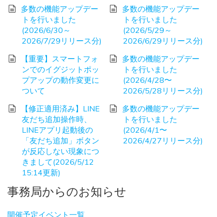
多数の機能アップデー
多数の機能アップデー
トを行いました
トを行いました
(2026/6/30～
(2026/5/29～
2026/7/29リリース分)
2026/6/29リリース分)
【重要】スマートフォ
多数の機能アップデー
ンでのイグジットポッ
トを行いました
プアップの動作変更に
(2026/4/28〜
ついて
2026/5/28リリース分)
【修正適用済み】LINE
多数の機能アップデー
友だち追加操作時、
トを行いました
LINEアプリ起動後の
(2026/4/1〜
「友だち追加」ボタン
2026/4/27リリース分)
が反応しない現象につ
きまして(2026/5/12
15:14更新)
事務局からのお知らせ
開催予定イベント一覧