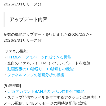
2026/3/31リリース分)
アップデート内容
多数の機能アップデートを行いました(2026/2/27〜
2026/3/31リリース分)
[ファネル機能]
・
HTMLベースでページ作成できる機能
・空白のファネル（HTML）のテンプレートを追加
・
動画要素の10秒送り・10秒戻しの機能
・
ファネルマップの動画分析の機能
[配信機能]
・
LINEアカウントBAN時のラベル自動付与機能
・ステップ配信でラベルを付与するアクション単体実行と
メール配信、LINEメッセージの同時刻配信に対応