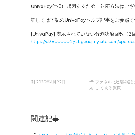
UnivaPay仕様に起因するため、対応方法はご
詳しくは下記のUnivaPayヘルプ記事をご参照
[UnivaPay] 表示されていない分割決済回数
https://d28000001yzbgeaq.my.site.com/upcfaqs
2026年4月22日
ファネル
,
決済関連設
定
,
よくある質問
関連記事