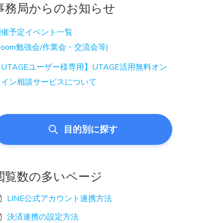
事務局からのお知らせ
開催予定イベント一覧
Zoom勉強会/作業会・交流会等)
UTAGEユーザー様専用】UTAGE活用無料オン
ライン相談サービスについて
目的別に探す
閲覧数の多いページ
LINE公式アカウント連携方法
決済連携の設定方法