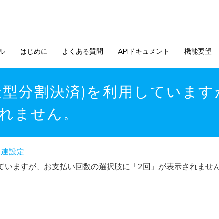
ル
はじめに
よくある質問
APIドキュメント
機能要望
括入金型分割決済)を利用してい
されません。
関連設定
利用していますが、お支払い回数の選択肢に「2回」が表示されませ