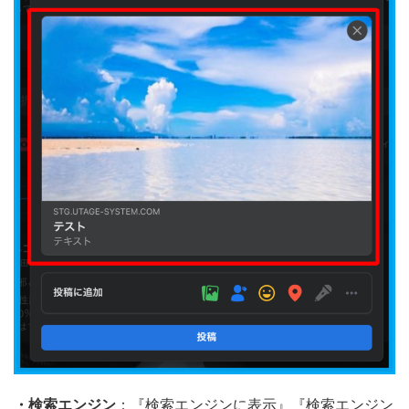
・検索エンジン
：『検索エンジンに表示』『検索エンジン