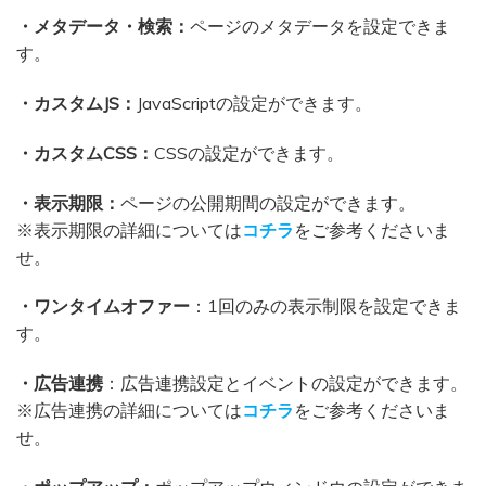
・メタデータ・検索：
ページのメタデータを設定できま
す。
・カスタムJS：
JavaScriptの設定ができます。
・カスタムCSS：
CSSの設定ができます。
・表示期限：
ページの公開期間の設定ができます。
※表示期限の詳細については
コチラ
をご参考くださいま
せ。
・ワンタイムオファー
：1回のみの表示制限を設定できま
す。
・広告連携
：広告連携設定とイベントの設定ができます。
※広告連携の詳細については
コチラ
をご参考くださいま
せ。