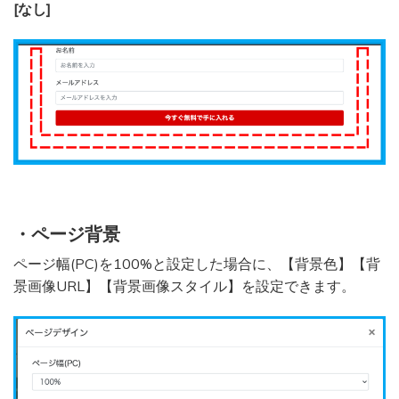
[なし]
・ページ背景
ページ幅(PC)を100%と設定した場合に、【背景色】【背
景画像URL】【背景画像スタイル】を設定できます。