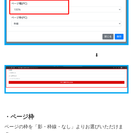
⬇︎
・ページ枠
ページの枠を「影・枠線・なし」よりお選びいただけま