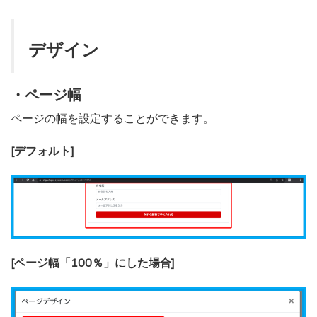
デザイン
・ページ幅
ページの幅を設定することができます。
[デフォルト]
[ページ幅「100％」にした場合]