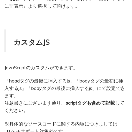
に非表示』より選択して頂けます。
カスタムJS
JavaScriptのカスタムができます。
「headタグの最後に挿入するjs」「bodyタグの最初に挿
入するjs」「bodyタグの最後に挿入するjs」にて設定でき
ます。
注意書きにございます通り、
scriptタグも含めて記載
して
ください。
※具体的なソースコードに関する内容につきましては
UTAGEサポート対象外です。