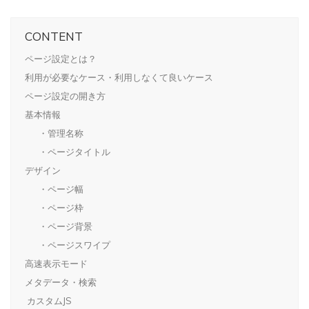
CONTENT
ページ設定とは？
利用が必要なケース・利用しなくて良いケース
ページ設定の開き方
基本情報
・管理名称
・ページタイトル
デザイン
・ページ幅
・ページ枠
・ページ背景
・ページスワイプ
高速表示モード
メタデータ・検索
カスタムJS