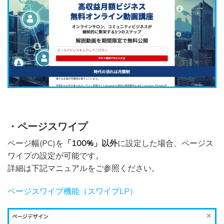
・ページスワイプ
ページ幅(PC)を
「100%」以外
に設定した場合、ページス
ワイプの設定が可能です。
詳細は下記マニュアルをご参照ください。
ページスワイプ機能（スワイプLP）