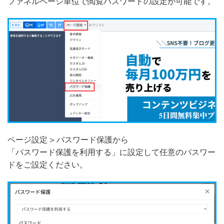
ファネルページ単位で閲覧パスワードの設定が可能です。
ページ設定 > パスワード保護から
「パスワード保護を利用する」に設定して任意のパスワー
ドをご設定ください。