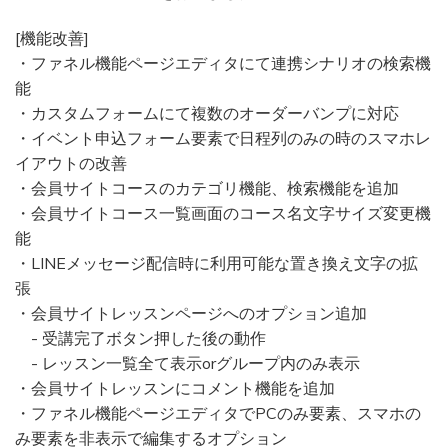
[機能改善]
・ファネル機能ページエディタにて連携シナリオの検索機
能
・カスタムフォームにて複数のオーダーバンプに対応
・イベント申込フォーム要素で日程列のみの時のスマホレ
イアウトの改善
・会員サイトコースのカテゴリ機能、検索機能を追加
・会員サイトコース一覧画面のコース名文字サイズ変更機
能
・LINEメッセージ配信時に利用可能な置き換え文字の拡
張
・会員サイトレッスンページへのオプション追加
- 受講完了ボタン押した後の動作
- レッスン一覧全て表示orグループ内のみ表示
・会員サイトレッスンにコメント機能を追加
・ファネル機能ページエディタでPCのみ要素、スマホの
み要素を非表示で編集するオプション