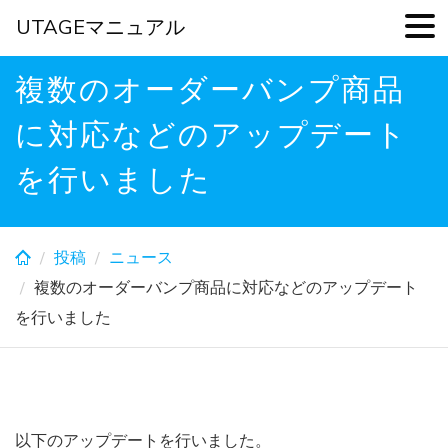
UTAGEマニュアル
Skip
複数のオーダーバンプ商品
to
main
に対応などのアップデート
content
を行いました
投稿
ニュース
複数のオーダーバンプ商品に対応などのアップデート
を行いました
以下のアップデートを行いました。