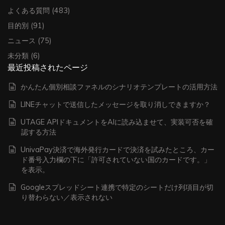
よくある質問
(483)
目的別
(91)
ニュース
(75)
未分類
(6)
最近投稿されたページ
かんたん個別相談ファネルのシナリオテンプレートの活用方法
LINEチャットで送信したメッセージを取り消しできますか？
UTAGE APIドキュメントをAIに読み込ませて、実装可否を確
認する方法
UnivaPay決済で海外発行カードで決済を試みたところ、カー
ド番号入力欄の下に「許可されていない国のカードです。」
を表示。
Googleスプレッドシート連携で特定のシートだけ列項目が切
り替わらない／表示されない