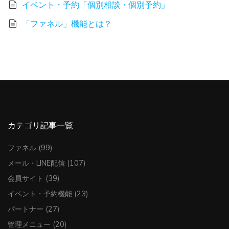
イベント・予約「個別相談・個別予約」
「ファネル」機能とは？
カテゴリ記事一覧
ファネル
(99)
メール・LINE配信
(107)
会員サイト
(39)
イベント・予約機能
(23)
パートナー
(27)
管理メニュー
(20)