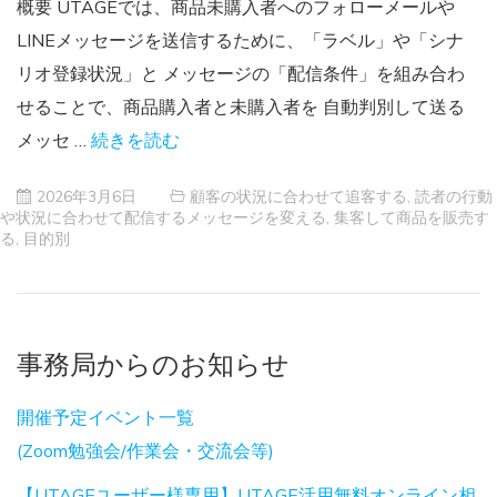
概要 UTAGEでは、商品未購入者へのフォローメールや
LINEメッセージを送信するために、「ラベル」や「シナ
リオ登録状況」と メッセージの「配信条件」を組み合わ
せることで、商品購入者と未購入者を 自動判別して送る
メッセ …
続きを読む
2026年3月6日
顧客の状況に合わせて追客する
,
読者の行動
や状況に合わせて配信するメッセージを変える
,
集客して商品を販売す
る
,
目的別
事務局からのお知らせ
開催予定イベント一覧
(Zoom勉強会/作業会・交流会等)
【UTAGEユーザー様専用】UTAGE活用無料オンライン相