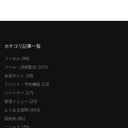
カテゴリ記事一覧
ファネル
(99)
メール・LINE配信
(107)
会員サイト
(39)
イベント・予約機能
(23)
パートナー
(27)
管理メニュー
(20)
よくある質問
(483)
目的別
(91)
ニュース
(75)