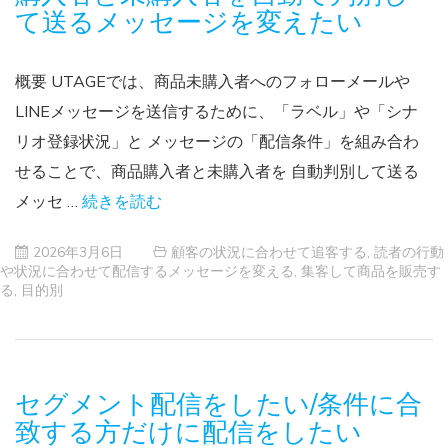
て送るメッセージを変えたい
概要 UTAGEでは、商品未購入者へのフォローメールや
LINEメッセージを送信するために、「ラベル」や「シナ
リオ登録状況」と メッセージの「配信条件」を組み合わ
せることで、商品購入者と未購入者を 自動判別して送る
メッセ …
続きを読む
2026年3月6日
顧客の状況に合わせて追客する
,
読者の行動
や状況に合わせて配信するメッセージを変える
,
集客して商品を販売す
る
,
目的別
セグメント配信をしたい/条件に合
致する方だけに配信をしたい