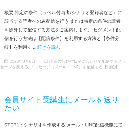
概要 特定の条件（ラベル付与者/シナリオ登録者など）に
該当する読者へのみ配信を行う または特定の条件の読者
を除外して配信する方法をご案内します。 セグメント配
信を行う方法は【配信条件】を利用する方法と【条件分
岐】を利用す …
続きを読む
2026年3月6日
読者の行動や状況に合わせて配信するメッ
セージを変える
,
メッセージ（メール・LINE）を配信する
,
目的別
会員サイト受講生にメールを送り
たい
STEP1：シナリオを作成する メール・LINE配信機能にて