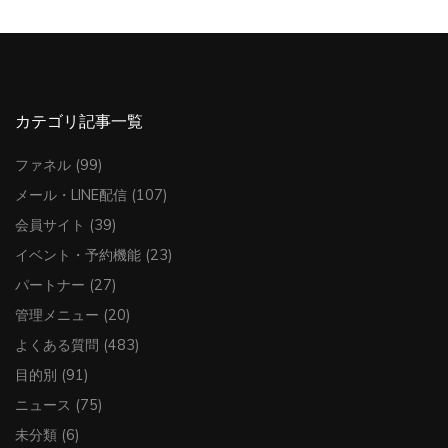
カテゴリ記事一覧
ファネル
(99)
メール・LINE配信
(107)
会員サイト
(39)
イベント・予約機能
(23)
パートナー
(27)
管理メニュー
(20)
よくある質問
(483)
目的別
(91)
ニュース
(75)
未分類
(6)