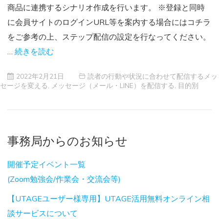
商品に連携するシナリオ作成を行います。 ※登録と同時
に会員サイトのログインURL等を案内する場合にはコチラ
をご参考の上、ステップ配信の設定を行なってください。
…
続きを読む
2022年2月21日
読者の行動や状況に合わせて配信するメッ
セージを変える
,
メッセージ（メール・LINE）を配信する
,
目的別
事務局からのお知らせ
開催予定イベント一覧
(Zoom勉強会/作業会・交流会等)
【UTAGEユーザー様専用】UTAGE活用無料オンライン相
談サービスについて