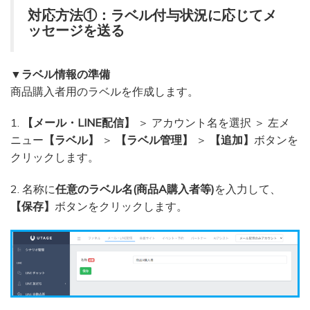
対応方法①：ラベル付与状況に応じてメ
ッセージを送る
▼ラベル情報の準備
商品購入者用のラベルを作成します。
1.
【メール・LINE配信】
＞ アカウント名を選択 ＞ 左メ
ニュー
【ラベル】
＞
【ラベル管理】
＞
【追加】
ボタンを
クリックします。
2. 名称に
任意のラベル名(商品A購入者等)
を入力して、
【保存】
ボタンをクリックします。