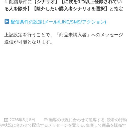
4. 配信条件に
【シナリオ】【に次を1つ以上登録されてい
る人を除外】【除外したい購入者シナリオを選択】
と指定
配信条件の設定(メール/LINE/SMS/アクション)
上記設定を行うことで、「商品未購入者」へのメッセージ
送信が可能となります。
2026年3月6日
顧客の状況に合わせて追客する
,
読者の行動
や状況に合わせて配信するメッセージを変える
,
集客して商品を販売す