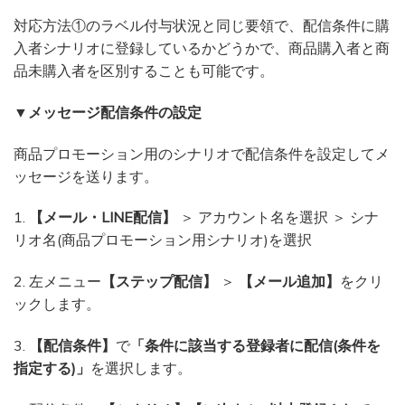
対応方法①のラベル付与状況と同じ要領で、配信条件に購
入者シナリオに登録しているかどうかで、商品購入者と商
品未購入者を区別することも可能です。
▼メッセージ配信条件の設定
商品プロモーション用のシナリオで配信条件を設定してメ
ッセージを送ります。
1.
【メール・LINE配信】
＞ アカウント名を選択 ＞ シナ
リオ名(商品プロモーション用シナリオ)を選択
2. 左メニュー
【ステップ配信】
＞
【メール追加】
をクリ
ックします。
3.
【配信条件】
で
「条件に該当する登録者に配信(条件を
指定する)」
を選択します。