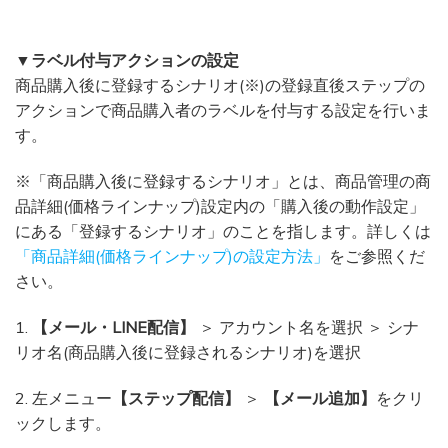
▼ラベル付与アクションの設定
商品購入後に登録するシナリオ(※)の登録直後ステップの
アクションで商品購入者のラベルを付与する設定を行いま
す。
※「商品購入後に登録するシナリオ」とは、商品管理の商
品詳細(価格ラインナップ)設定内の「購入後の動作設定」
にある「登録するシナリオ」のことを指します。詳しくは
「商品詳細(価格ラインナップ)の設定方法」
をご参照くだ
さい。
1.
【メール・LINE配信】
＞ アカウント名を選択 ＞ シナ
リオ名(商品購入後に登録されるシナリオ)を選択
2. 左メニュー
【ステップ配信】
＞
【メール追加】
をクリ
ックします。