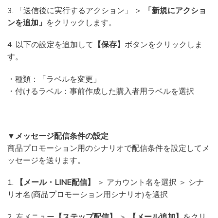
3. 「送信後に実行するアクション」 ＞
「新規にアクショ
ンを追加」
をクリックします。
4. 以下の設定を追加して
【保存】
ボタンをクリックしま
す。
・種類：「ラベルを変更」
・付けるラベル：事前作成した購入者用ラベルを選択
▼メッセージ配信条件の設定
商品プロモーション用のシナリオで配信条件を設定してメ
ッセージを送ります。
1.
【メール・LINE配信】
＞ アカウント名を選択 ＞ シナ
リオ名(商品プロモーション用シナリオ)を選択
2. 左メニュー
【ステップ配信】
＞
【メール追加】
をクリ