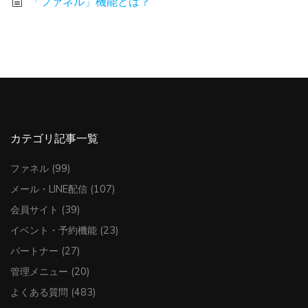
「ファネル」機能とは？
カテゴリ記事一覧
ファネル
(99)
メール・LINE配信
(107)
会員サイト
(39)
イベント・予約機能
(23)
パートナー
(27)
管理メニュー
(20)
よくある質問
(483)