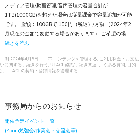
メディア管理/動画管理/音声管理の容量合計が
1TB(1000GB)を超えた場合は従量課金で容量追加が可能
です。 金額：100GBで 150円（税込）/月額 （2024年2
月現在の金額で変動する場合があります） ご希望の場 …
続きを読む
2024年4月8日
コンテンツを管理する
,
ご利用料金・お支払
いに関する手続きを行う
,
UTAGE契約/手続き関連
,
よくある質問
,
目的
別
,
UTAGEの契約・登録情報を管理する
事務局からのお知らせ
開催予定イベント一覧
(Zoom勉強会/作業会・交流会等)