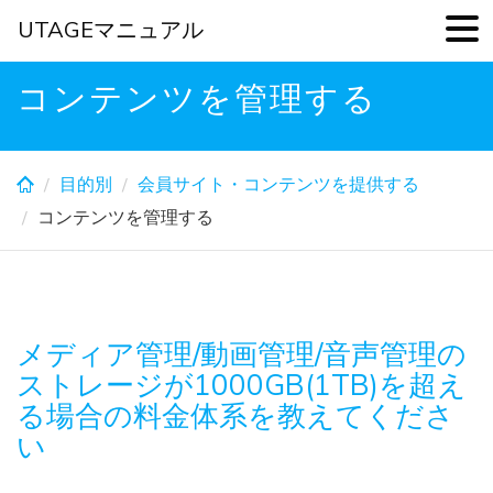
UTAGEマニュアル
Skip
コンテンツを管理する
to
main
content
目的別
会員サイト・コンテンツを提供する
コンテンツを管理する
メディア管理/動画管理/音声管理の
ストレージが1000GB(1TB)を超え
る場合の料金体系を教えてくださ
い