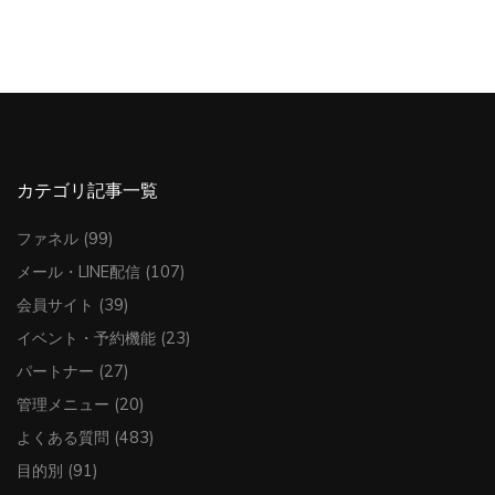
カテゴリ記事一覧
ファネル
(99)
メール・LINE配信
(107)
会員サイト
(39)
イベント・予約機能
(23)
パートナー
(27)
管理メニュー
(20)
よくある質問
(483)
目的別
(91)