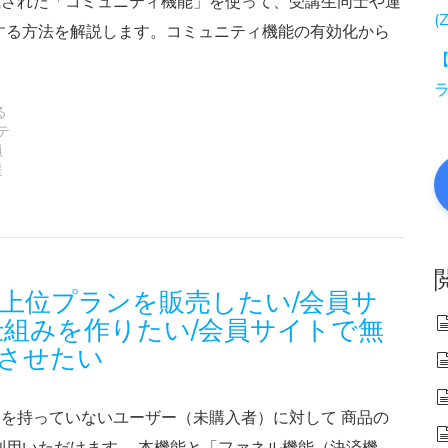
搭載された「コミュニティ機能」を使って、受講生同士や運
(
する方法を解説します。コミュニティ機能の有効化から
【
る
テ
員
提
上位プランを販売したい/会員サ
組みを作りたい/会員サイトで無
させたい
品を持っていないユーザー（未購入者）に対して 商品の
利用いただけます。 本機能と「ファネル機能（決済機