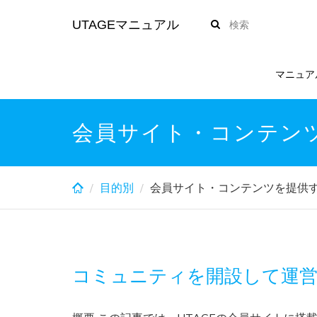
Skip
UTAGEマニュアル
to
main
content
マニュア
会員サイト・コンテン
目的別
会員サイト・コンテンツを提供
コミュニティを開設して運