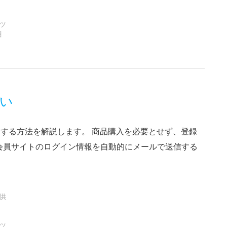
ツ
目
い
内する方法を解説します。 商品購入を必要とせず、登録
会員サイトのログイン情報を自動的にメールで送信する
ト
供
ツ