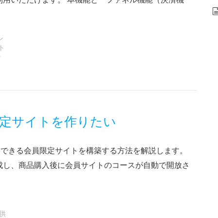
ン
ト
ラ
定サイトを作りたい
セスできる会員限定サイトを構築する方法を解説します。
成し、商品購入後に会員サイトのコースが自動で開放さ
ト
供