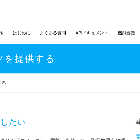
ル
はじめに
よくある質問
APIドキュメント
機能要望
ツを提供する
する
営したい