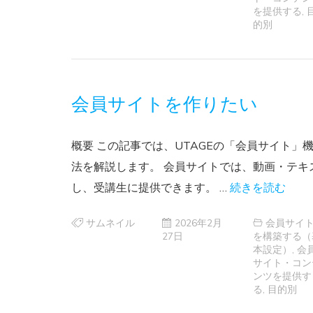
を提供する
,
的別
会員サイトを作りたい
概要 この記事では、UTAGEの「会員サイト
法を解説します。 会員サイトでは、動画・テキ
し、受講生に提供できます。 …
続きを読む
サムネイル
2026年2月
会員サイ
27日
を構築する（
本設定）
,
会
サイト・コン
ンツを提供す
る
,
目的別