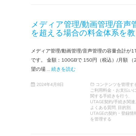
メディア管理/動画管理/音声管
を超える場合の料金体系を教
メディア管理/動画管理/音声管理の容量合計が1T
です。 金額：100GBで 150円（税込）/月額
望の場 …
続きを読む
2024年4月8日
コンテンツを管理す
ご利用料金・お支払い
関する手続きを行う
,
UTAGE契約/手続き関連
,
よくある質問
,
目的別
,
UTAGEの契約・登録情
を管理する