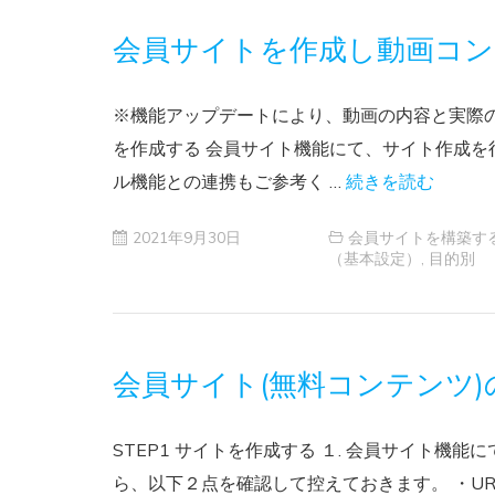
会員サイトを作成し動画コン
※機能アップデートにより、動画の内容と実際の画
を作成する 会員サイト機能にて、サイト作成を
ル機能との連携もご参考く …
続きを読む
2021年9月30日
会員サイトを構築す
（基本設定）
,
目的別
会員サイト(無料コンテンツ
STEP1 サイトを作成する １. 会員サイト機
ら、以下２点を確認して控えておきます。 ・UR