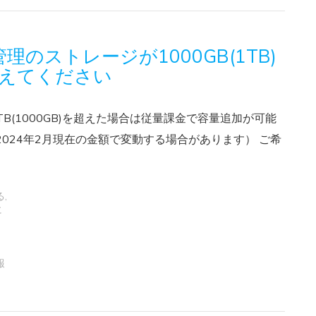
理のストレージが1000GB(1TB)
えてください
B(1000GB)を超えた場合は従量課金で容量追加が可能
 （2024年2月現在の金額で変動する場合があります） ご希
る
,
に
報