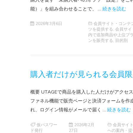
能）」を組み合わせることで、 …
続きを読む
2026年3月6日
会員サイト・コンテ
ツを提供する
,
会員サイ
内で追加商品や上位プ
ンを販売する
,
目的別
購入者だけが見られる会員限
概要 UTAGEで商品を購入した人だけがアク
ファネル機能で販売ページと決済フォームを作
れ、ログイン情報がメールで届く …
続きを読む
仮パスワー
2026年2月
会員サイ
ド発行
27日
への案内・提