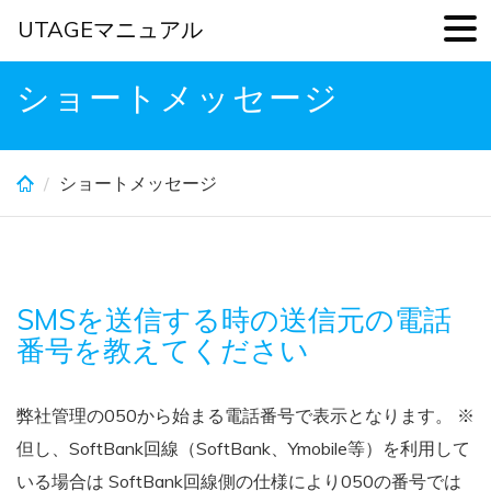
UTAGEマニュアル
Skip
ショートメッセージ
to
main
content
ショートメッセージ
SMSを送信する時の送信元の電話
番号を教えてください
弊社管理の050から始まる電話番号で表示となります。 ※
但し、SoftBank回線（SoftBank、Ymobile等）を利用して
いる場合は SoftBank回線側の仕様により050の番号では