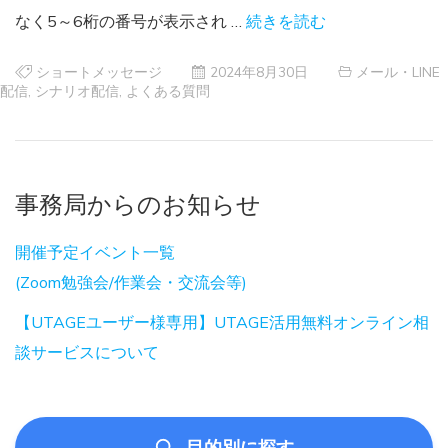
なく5～6桁の番号が表示され …
続きを読む
ショートメッセージ
2024年8月30日
メール・LINE
配信
,
シナリオ配信
,
よくある質問
事務局からのお知らせ
開催予定イベント一覧
(Zoom勉強会/作業会・交流会等)
【UTAGEユーザー様専用】UTAGE活用無料オンライン相
談サービスについて
目的別に探す