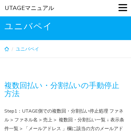
UTAGEマニュアル
Skip
ユニバペイ
to
main
content
ユニバペイ
複数回払い・分割払いの手動停止
方法
Step1：UTAGE側での複数回・分割払い停止処理 ファネ
ル > ファネル名 > 売上 > 複数回・分割払い一覧 ↓ 表示条
件一覧 > 「メールアドレス 」欄に該当の方のメールアド