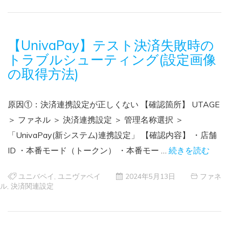
【UnivaPay】テスト決済失敗時の
トラブルシューティング(設定画像
の取得方法)
原因①：決済連携設定が正しくない 【確認箇所】 UTAGE
＞ ファネル ＞ 決済連携設定 ＞ 管理名称選択 ＞
「UnivaPay(新システム)連携設定」 【確認内容】 ・店舗
ID ・本番モード（トークン） ・本番モー …
続きを読む
ユニバペイ
,
ユニヴァペイ
2024年5月13日
ファネ
ル
,
決済関連設定