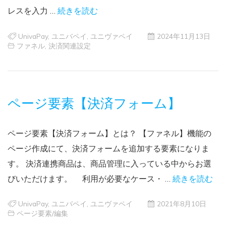
レスを入力 …
続きを読む
UnivaPay
,
ユニバペイ
,
ユニヴァペイ
2024年11月13日
ファネル
,
決済関連設定
ページ要素【決済フォーム】
ページ要素【決済フォーム】とは？ 【ファネル】機能の
ページ作成にて、決済フォームを追加する要素になりま
す。 決済連携商品は、商品管理に入っている中からお選
びいただけます。 利用が必要なケース・ …
続きを読む
UnivaPay
,
ユニバペイ
,
ユニヴァペイ
2021年8月10日
ページ要素/編集