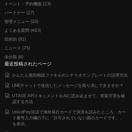
イベント・予約機能
(23)
パートナー
(27)
管理メニュー
(20)
よくある質問
(483)
目的別
(91)
ニュース
(75)
未分類
(6)
最近投稿されたページ
かんたん個別相談ファネルのシナリオテンプレートの活用方法
LINEチャットで送信したメッセージを取り消しできますか？
UTAGE APIドキュメントをAIに読み込ませて、実装可否を確
認する方法
UnivaPay決済で海外発行カードで決済を試みたところ、カー
ド番号入力欄の下に「許可されていない国のカードです。」
を表示。