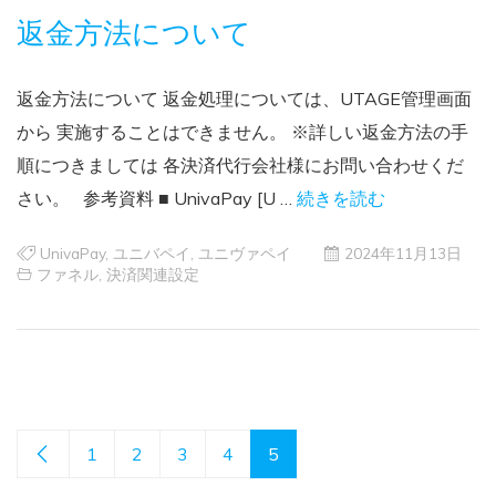
返金方法について
返金方法について 返金処理については、UTAGE管理画面
から 実施することはできません。 ※詳しい返金方法の手
順につきましては 各決済代行会社様にお問い合わせくだ
さい。 参考資料 ■ UnivaPay [U …
続きを読む
UnivaPay
,
ユニバペイ
,
ユニヴァペイ
2024年11月13日
ファネル
,
決済関連設定
1
2
3
4
5