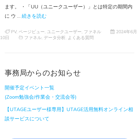
ます。 ・「UU（ユニークユーザー）」とは特定の期間内
に ウ …
続きを読む
PV
,
ページビュー
,
ユニークユーザー
,
ファネル
2024年6月
10日
ファネル
,
データ分析
,
よくある質問
事務局からのお知らせ
開催予定イベント一覧
(Zoom勉強会/作業会・交流会等)
【UTAGEユーザー様専用】UTAGE活用無料オンライン相
談サービスについて