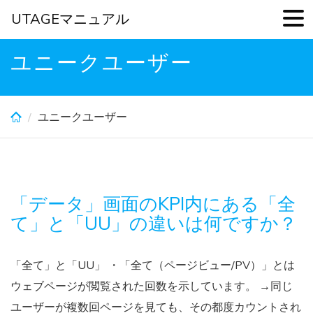
UTAGEマニュアル
Skip
ユニークユーザー
to
main
content
ユニークユーザー
「データ」画面のKPI内にある「全
て」と「UU」の違いは何ですか？
「全て」と「UU」 ・「全て（ページビュー/PV）」とは
ウェブページが閲覧された回数を示しています。 →同じ
ユーザーが複数回ページを見ても、その都度カウントされ