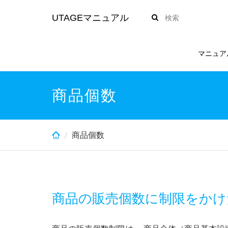
Skip
UTAGEマニュアル
to
main
content
マニュア
商品個数
商品個数
商品の販売個数に制限をかけ