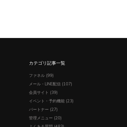
カテゴリ記事一覧
ファネル
(99)
メール・LINE配信
(107)
会員サイト
(39)
イベント・予約機能
(23)
パートナー
(27)
管理メニュー
(20)
よくある質問
(483)