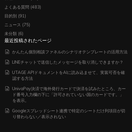
よくある質問
(483)
目的別
(91)
ニュース
(75)
未分類
(6)
最近投稿されたページ
かんたん個別相談ファネルのシナリオテンプレートの活用方法
LINEチャットで送信したメッセージを取り消しできますか？
UTAGE APIドキュメントをAIに読み込ませて、実装可否を確
認する方法
UnivaPay決済で海外発行カードで決済を試みたところ、カー
ド番号入力欄の下に「許可されていない国のカードです。」
を表示。
Googleスプレッドシート連携で特定のシートだけ列項目が切
り替わらない／表示されない