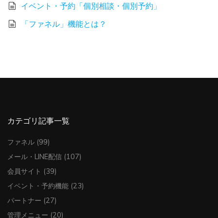
イベント・予約「個別相談・個別予約」
「ファネル」機能とは？
カテゴリ記事一覧
ファネル
(99)
メール・LINE配信
(107)
会員サイト
(39)
イベント・予約機能
(23)
パートナー
(27)
管理メニュー
(20)