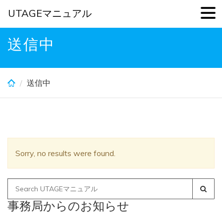
UTAGEマニュアル
Skip
送信中
to
main
content
送信中
Sorry, no results were found.
Search
for:
事務局からのお知らせ