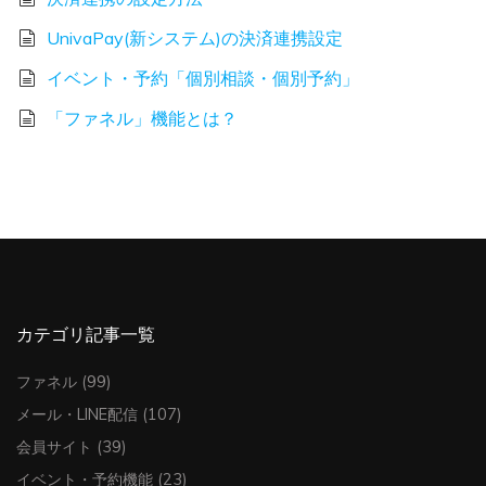
UnivaPay(新システム)の決済連携設定
イベント・予約「個別相談・個別予約」
「ファネル」機能とは？
カテゴリ記事一覧
ファネル
(99)
メール・LINE配信
(107)
会員サイト
(39)
イベント・予約機能
(23)