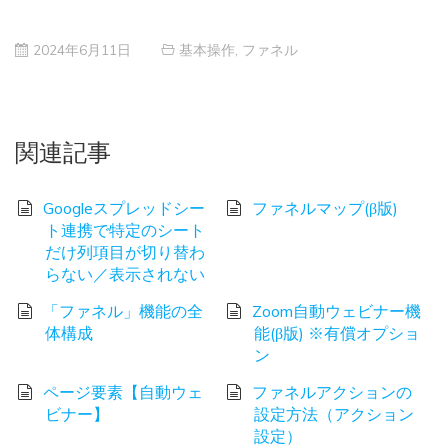
2024年6月11日
基本操作
,
ファネル
関連記事
Googleスプレッドシー
ファネルマップ(β版)
ト連携で特定のシート
だけ列項目が切り替わ
らない／表示されない
「ファネル」機能の全
Zoom自動ウェビナー機
体構成
能(β版) ※有償オプショ
ン
ページ要素【自動ウェ
ファネルアクションの
ビナー】
設定方法（アクション
設定）