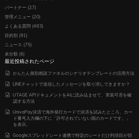
パートナー
(27)
管理メニュー
(20)
よくある質問
(483)
目的別
(91)
ニュース
(75)
未分類
(6)
最近投稿されたページ
かんたん個別相談ファネルのシナリオテンプレートの活用方法
LINEチャットで送信したメッセージを取り消しできますか？
UTAGE APIドキュメントをAIに読み込ませて、実装可否を確
認する方法
UnivaPay決済で海外発行カードで決済を試みたところ、カー
ド番号入力欄の下に「許可されていない国のカードです。」
を表示。
Googleスプレッドシート連携で特定のシートだけ列項目が切