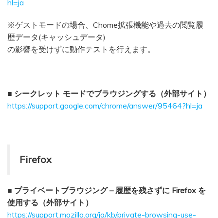
hl=ja
※ゲストモードの場合、Chome拡張機能や過去の閲覧履
歴データ(キャッシュデータ)
の影響を受けずに動作テストを行えます。
■ シークレット モードでブラウジングする（外部サイト）
https://support.google.com/chrome/answer/95464?hl=ja
Firefox
■ プライベートブラウジング – 履歴を残さずに Firefox を
使用する（外部サイト）
https://support.mozilla.org/ja/kb/private-browsing-use-