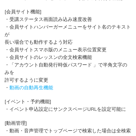
[会員サイト機能]
・受講ステータス画面読み込み速度改善
・会員サイトハンバーガーメニューをサイト名のテキスト
が
長い場合でも動作するよう対応
・会員サイトスマホ版のメニュー表示位置変更
・会員サイトのレッスンの全文検索機能
・「アカウント自動発行時仮パスワード 」で半角文字の
みを
許可するように変更
・
動画の自動再生機能
[イベント・予約機能]
・イベント申込設定にサンクスページURLを設定可能に
[動画管理]
・動画・音声管理でトップページで検索した場合は全検索