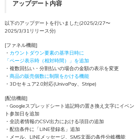
アップデート内容
以下のアップデートを行いました(2025/2/27〜
2025/3/31リリース分)
[ファネル機能]
・
カウントダウン要素の基準日時に
「ページ表示時（相対時間）」を追加
・複数回払い・分割払いの場合の金額の表示を変更
・
商品の販売個数に制限をかける機能
・3Dセキュア2.0対応(UnivaPay、Stripe)
[配信機能]
・Googleスプレッドシート追記時の置き換え文字にイベン
ト参加日を追加
・全読者情報のCSV出力における項目の追加
・配信条件に「LINE登録名」追加
・メール、LINEメッセージ、SMS文面の条件分岐機能