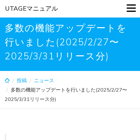
UTAGEマニュアル
Skip
多数の機能アップデートを
to
main
行いました(2025/2/27〜
content
2025/3/31リリース分)
投稿
ニュース
多数の機能アップデートを行いました(2025/2/27〜
2025/3/31リリース分)