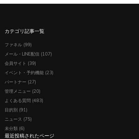
カテゴリ記事一覧
ファネル
(99)
メール・LINE配信
(107)
会員サイト
(39)
イベント・予約機能
(23)
パートナー
(27)
管理メニュー
(20)
よくある質問
(483)
目的別
(91)
ニュース
(75)
未分類
(6)
最近投稿されたページ