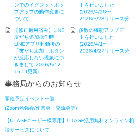
ンでのイグジットポッ
トを行いました
プアップの動作変更に
(2026/4/28〜
ついて
2026/5/28リリース分)
【修正適用済み】LINE
多数の機能アップデー
友だち追加操作時、
トを行いました
LINEアプリ起動後の
(2026/4/1〜
「友だち追加」ボタン
2026/4/27リリース分)
が反応しない現象につ
きまして(2026/5/12
15:14更新)
事務局からのお知らせ
開催予定イベント一覧
(Zoom勉強会/作業会・交流会等)
【UTAGEユーザー様専用】UTAGE活用無料オンライン相
談サービスについて