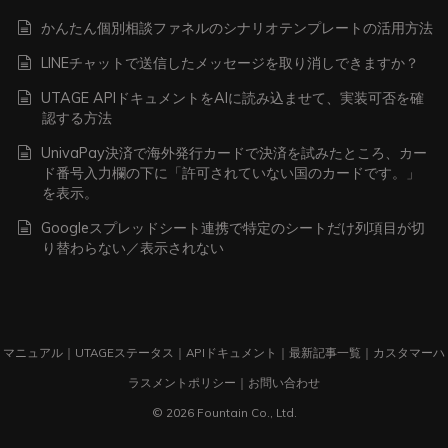
かんたん個別相談ファネルのシナリオテンプレートの活用方法
LINEチャットで送信したメッセージを取り消しできますか？
UTAGE APIドキュメントをAIに読み込ませて、実装可否を確
認する方法
UnivaPay決済で海外発行カードで決済を試みたところ、カー
ド番号入力欄の下に「許可されていない国のカードです。」
を表示。
Googleスプレッドシート連携で特定のシートだけ列項目が切
り替わらない／表示されない
マニュアル
｜
UTAGEステータス
｜
APIドキュメント
｜
最新記事一覧
｜
カスタマーハ
ラスメントポリシー
｜
お問い合わせ
© 2026 Fountain Co., Ltd.