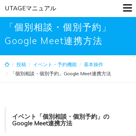
UTAGEマニュアル
Skip
「個別相談・個別予約」
to
main
Google Meet連携方法
content
投稿
イベント・予約機能
基本操作
「個別相談・個別予約」Google Meet連携方法
イベント「個別相談・個別予約」の
Google Meet連携方法