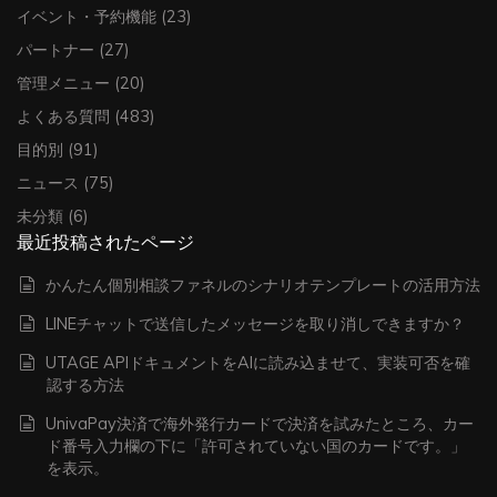
イベント・予約機能
(23)
パートナー
(27)
管理メニュー
(20)
よくある質問
(483)
目的別
(91)
ニュース
(75)
未分類
(6)
最近投稿されたページ
かんたん個別相談ファネルのシナリオテンプレートの活用方法
LINEチャットで送信したメッセージを取り消しできますか？
UTAGE APIドキュメントをAIに読み込ませて、実装可否を確
認する方法
UnivaPay決済で海外発行カードで決済を試みたところ、カー
ド番号入力欄の下に「許可されていない国のカードです。」
を表示。