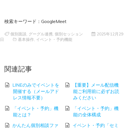
検索キーワード：GoogleMeet
個別面談
,
グーグル連携
,
個別セッション
2025年12月29
日
基本操作
,
イベント・予約機能
関連記事
LINEのみでイベントを
【重要】メール配信機
開催する（メールアド
能ご利用前に必ずお読
レス情報不要）
みください
「イベント・予約」機
「イベント・予約」機
能とは？
能の全体構成
かんたん個別相談ファ
イベント・予約「セミ