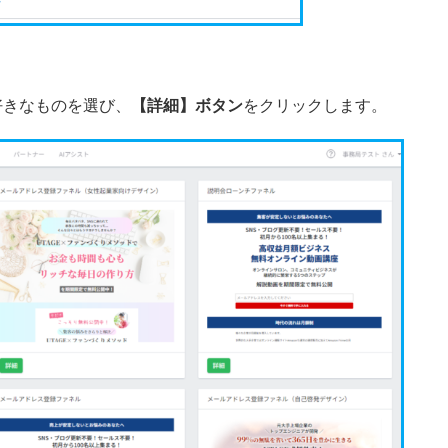
好きなものを選び、
【詳細】ボタン
をクリックします。