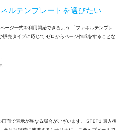
ァネルテンプレートを選びたい
ルページ一式を利用開始できるよう 「ファネルテンプレ
や販売タイプに応じて ゼロからページ作成をすることな
す
ネ
面で表示が異なる場合がございます。 STEP1 購入後
にて、商品登録時に連携するシナリオに、ステップメールで