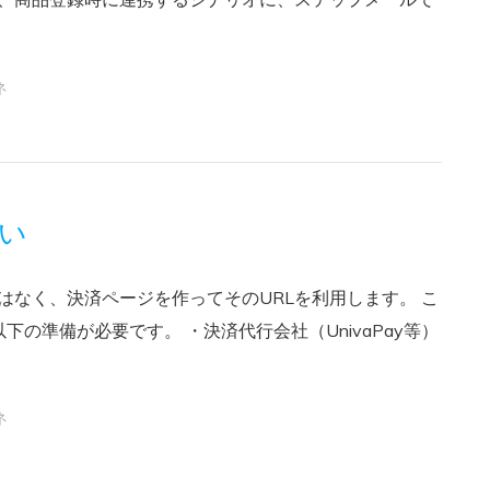
ネ
い
はなく、決済ページを作ってそのURLを利用します。 こ
の準備が必要です。 ・決済代行会社（UnivaPay等）
ネ