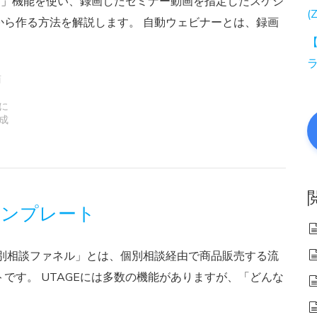
ナー」機能を使い、録画したセミナー動画を指定したスケジ
(
から作る方法を解説します。 自動ウェビナーとは、録画
【
商
,
に
成
テンプレート
個別相談ファネル」とは、個別相談経由で商品販売する流
です。 UTAGEには多数の機能がありますが、「どんな