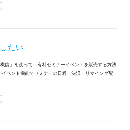
す
ネ
売したい
予約機能」を使って、有料セミナーイベントを販売する方法
、イベント機能でセミナーの日程・決済・リマインダ配
す
ネ