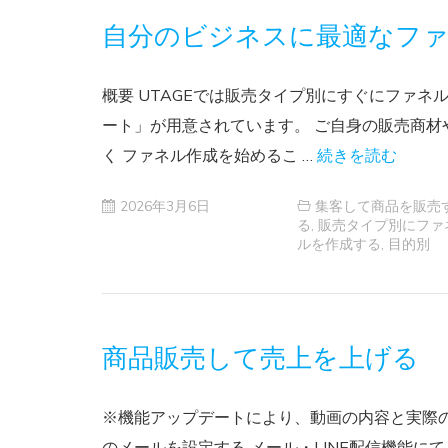
自分のビジネスに最適なフ
概要 UTAGEでは販売タイプ別にすぐにファネ
ート」が用意されています。 ご自身の販売商材
く ファネル作成を始めるこ …
続きを読む
2026年3月6日
集客して商品を販売
る
,
販売タイプ別にファ
ルを作成する
,
目的別
商品販売して売上を上げる
※機能アップデートにより、動画の内容と実際の画
のメールを設定する メール・LINE配信機能