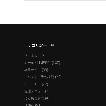
カテゴリ記事一覧
ファネル
(99)
メール・LINE配信
(107)
会員サイト
(39)
イベント・予約機能
(23)
パートナー
(27)
管理メニュー
(20)
よくある質問
(483)
目的別
(91)