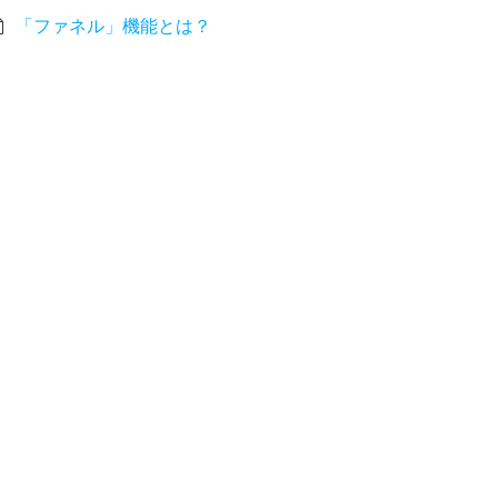
「ファネル」機能とは？