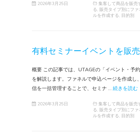
2026年3月25日
集客して商品を販売
る
,
販売タイプ別にファ
ルを作成する
,
目的別
有料セミナーイベントを販
概要 この記事では、UTAGEの「イベント・
を解説します。ファネルで申込ページを作成し
信を一括管理することで、セミナ …
続きを読む
2026年3月25日
集客して商品を販売
る
,
販売タイプ別にファ
ルを作成する
,
目的別