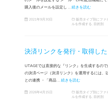
購入後のメールを設定し …
続きを読む
2021年9月30日
販売タイプ別にファ
ルを作成する
,
目的別
決済リンクを発行・取得した
UTAGEでは直接的な『リンク』を生成するので
の決済ページ（決済リンク）を運用するには、以下
との連携 ・「商品 …
続きを読む
2026年4月15日
販売タイプ別にファ
ルを作成する
,
目的別