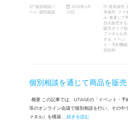
個別相談ペ
2026年1月
基本操作
,
ージ
,
個別面談
23日
本操作
,
ファ
ル
,
集客して
品を販売する
販売タイプ別
ファネルを作
する
,
イベン
ト・予約機能
目的別
個別相談を通じて商品を販売
概要 この記事では、UTAGEの「イベント・予
等のオンライン会議で個別相談を行い、その中
ァネル）を構築 …
続きを読む