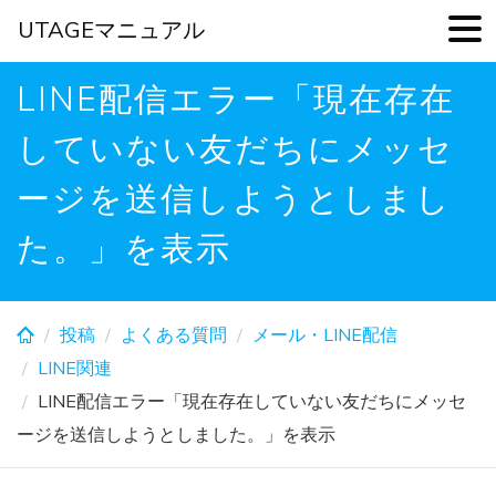
UTAGEマニュアル
Skip
LINE配信エラー「現在存在
to
main
していない友だちにメッセ
content
ージを送信しようとしまし
た。」を表示
投稿
よくある質問
メール・LINE配信
LINE関連
LINE配信エラー「現在存在していない友だちにメッセ
ージを送信しようとしました。」を表示