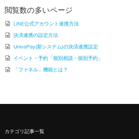
閲覧数の多いページ
LINE公式アカウント連携方法
決済連携の設定方法
UnivaPay(新システム)の決済連携設定
イベント・予約「個別相談・個別予約」
「ファネル」機能とは？
カテゴリ記事一覧