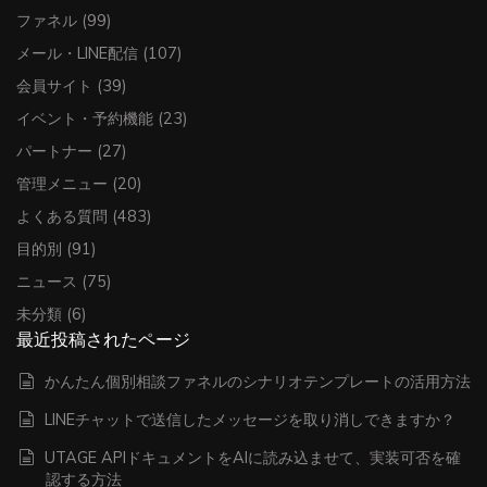
ファネル
(99)
メール・LINE配信
(107)
会員サイト
(39)
イベント・予約機能
(23)
パートナー
(27)
管理メニュー
(20)
よくある質問
(483)
目的別
(91)
ニュース
(75)
未分類
(6)
最近投稿されたページ
かんたん個別相談ファネルのシナリオテンプレートの活用方法
LINEチャットで送信したメッセージを取り消しできますか？
UTAGE APIドキュメントをAIに読み込ませて、実装可否を確
認する方法