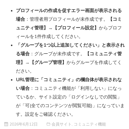
プロフィールの作成を促すエラー画面が表示される
場合
：管理者用プロフィールが未作成です。
【コミ
ュニティ管理】
→
【プロフィール設定】
からプロフ
ィールを1件作成してください。
「グループを1つ以上追加してください」と表示され
る場合
：グループが未作成です。
【コミュニティ管
理】
→
【グループ管理】
からグループを作成してく
ださい。
URL管理に「コミュニティ」の欄自体が表示されな
い場合
：コミュニティ機能が「利用しない」になっ
ているか、サイト設定の「ログインなしでの閲覧」
が「可(全てのコンテンツが閲覧可能)」になっていま
す。設定をご確認ください。
2026年6月12日
会員サイト
,
コミュニティ機能