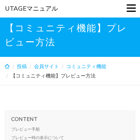
UTAGEマニュアル
Skip
【コミュニティ機能】プレ
to
main
ビュー方法
content
投稿
会員サイト
コミュニティ機能
【コミュニティ機能】プレビュー方法
CONTENT
プレビュー手順
プレビュー時の表示について