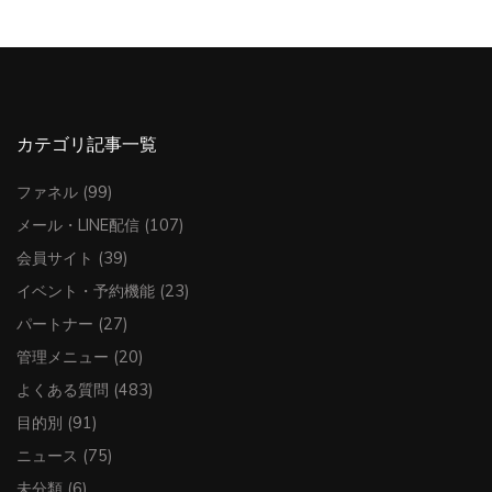
カテゴリ記事一覧
ファネル
(99)
メール・LINE配信
(107)
会員サイト
(39)
イベント・予約機能
(23)
パートナー
(27)
管理メニュー
(20)
よくある質問
(483)
目的別
(91)
ニュース
(75)
未分類
(6)