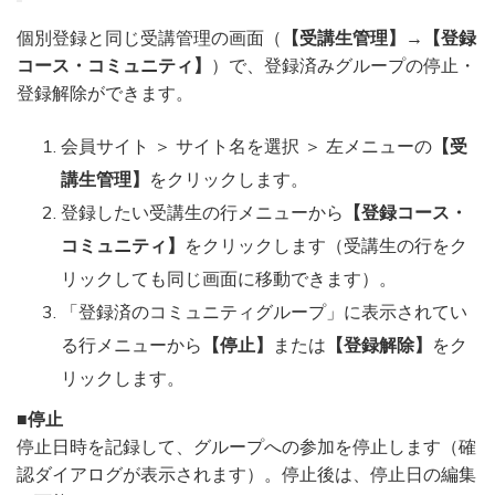
個別登録と同じ受講管理の画面（
【受講生管理】
→
【登録
コース・コミュニティ】
）で、登録済みグループの停止・
登録解除ができます。
会員サイト ＞ サイト名を選択 ＞ 左メニューの
【受
講生管理】
をクリックします。
登録したい受講生の行メニューから
【登録コース・
コミュニティ】
をクリックします（受講生の行をク
リックしても同じ画面に移動できます）。
「登録済のコミュニティグループ」に表示されてい
る行メニューから
【停止】
または
【登録解除】
をク
リックします。
■停止
停止日時を記録して、グループへの参加を停止します（確
認ダイアログが表示されます）。停止後は、停止日の編集