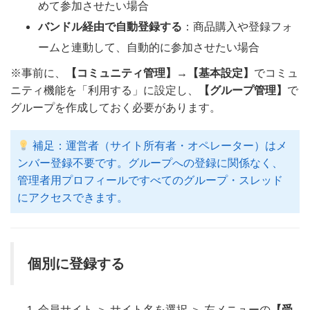
めて参加させたい場合
バンドル経由で自動登録する
：商品購入や登録フォ
ームと連動して、自動的に参加させたい場合
※事前に、
【コミュニティ管理】
→
【基本設定】
でコミュ
ニティ機能を「利用する」に設定し、
【グループ管理】
で
グループを作成しておく必要があります。
補足：運営者（サイト所有者・オペレーター）はメ
ンバー登録不要です。グループへの登録に関係なく、
管理者用プロフィールですべてのグループ・スレッド
にアクセスできます。
個別に登録する
会員サイト ＞ サイト名を選択 ＞ 左メニューの
【受