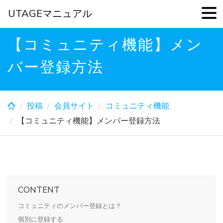
UTAGEマニュアル
Skip
【コミュニティ機能】メン
to
main
バー登録方法
content
投稿
会員サイト
コミュニティ機能
【コミュニティ機能】メンバー登録方法
CONTENT
コミュニティのメンバー登録とは？
個別に登録する