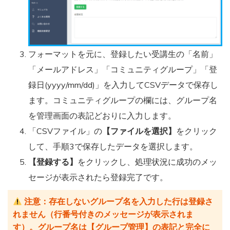
フォーマットを元に、登録したい受講生の「名前」
「メールアドレス」「コミュニティグループ」「登
録日(yyyy/mm/dd)」を入力してCSVデータで保存し
ます。コミュニティグループの欄には、グループ名
を管理画面の表記どおりに入力します。
「CSVファイル」の
【ファイルを選択】
をクリック
して、手順3で保存したデータを選択します。
【登録する】
をクリックし、処理状況に成功のメッ
セージが表示されたら登録完了です。
注意：存在しないグループ名を入力した行は登録さ
れません（行番号付きのメッセージが表示されま
す）。グループ名は【グループ管理】の表記と完全に