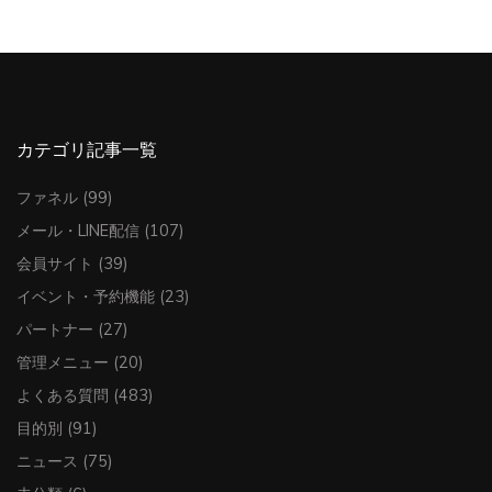
カテゴリ記事一覧
ファネル
(99)
メール・LINE配信
(107)
会員サイト
(39)
イベント・予約機能
(23)
パートナー
(27)
管理メニュー
(20)
よくある質問
(483)
目的別
(91)
ニュース
(75)