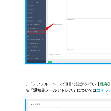
3.「デフォルト〜」の項目で設定を行い
【
保存
※「通知先メールアドレス」については
コチラ