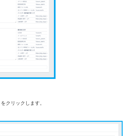
】
をクリックします。
。