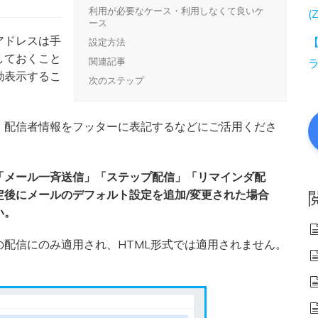
利用が必要なケース・利用しなくて良いケ
(
ース
アドレスは手
【
設定方法
しておくこと
関連記事
動表示するこ
次のステップ
、配信者情報をフッターに表記するなどにご活用くださ
「メール一斉送信」「ステップ配信」「リマインダ配
定後にメールのデフォルト設定を追加/変更された場合
い。
配信にのみ適用され、HTML形式では適用されません。