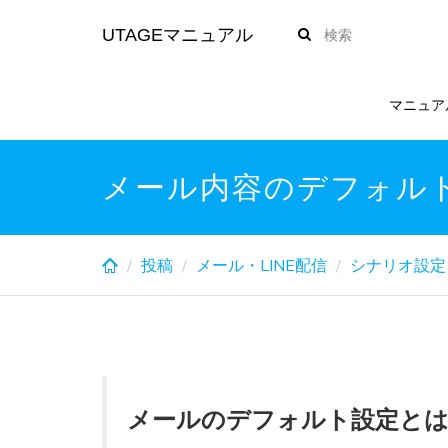
Skip
UTAGEマニュアル
to
main
content
マニュア
メール内容のデフォル
投稿
メール・LINE配信
シナリオ設定
メールのデフォルト設定と