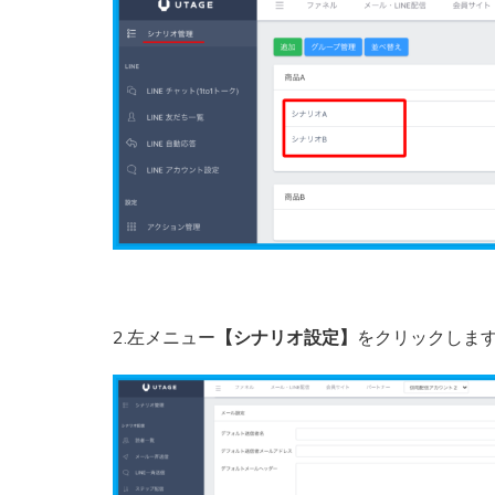
2.左メニュー
【シナリオ設定】
をクリックしま