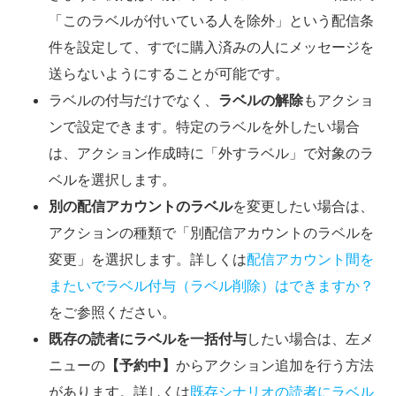
「このラベルが付いている人を除外」という配信条
件を設定して、すでに購入済みの人にメッセージを
送らないようにすることが可能です。
ラベルの付与だけでなく、
ラベルの解除
もアクショ
ンで設定できます。特定のラベルを外したい場合
は、アクション作成時に「外すラベル」で対象のラ
ベルを選択します。
別の配信アカウントのラベル
を変更したい場合は、
アクションの種類で「別配信アカウントのラベルを
変更」を選択します。詳しくは
配信アカウント間を
またいでラベル付与（ラベル削除）はできますか？
をご参照ください。
既存の読者にラベルを一括付与
したい場合は、左メ
ニューの
【予約中】
からアクション追加を行う方法
があります。詳しくは
既存シナリオの読者にラベル