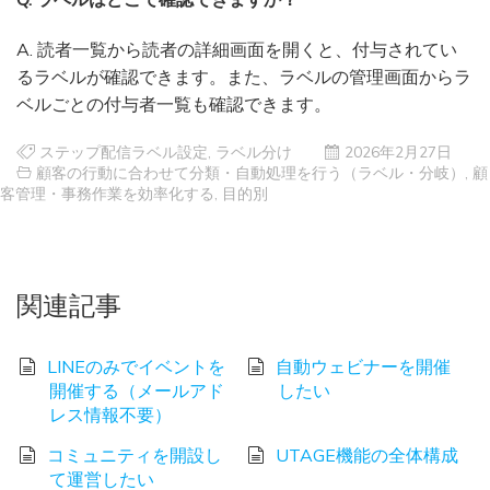
A. 読者一覧から読者の詳細画面を開くと、付与されてい
るラベルが確認できます。また、ラベルの管理画面からラ
ベルごとの付与者一覧も確認できます。
ステップ配信ラベル設定
,
ラベル分け
2026年2月27日
顧客の行動に合わせて分類・自動処理を行う（ラベル・分岐）
,
顧
客管理・事務作業を効率化する
,
目的別
関連記事
LINEのみでイベントを
自動ウェビナーを開催
開催する（メールアド
したい
レス情報不要）
コミュニティを開設し
UTAGE機能の全体構成
て運営したい