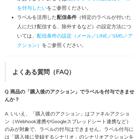
を付与したい
をご参照ください。
ラベルを活用した
配信条件
（特定のラベルが付いた
人にだけ配信する、除外するなど）の設定方法につ
いては、
配信条件の設定（メール／LINE／SMS／ア
クション）
をご参照ください。
よくある質問（FAQ）
Q. 商品の「購入後のアクション」でラベルを付与できませ
んか？
A. いいえ、「購入後のアクション」はファネルアクショ
ン（Webhook連携やGoogleスプレッドシート連携など）
のみが対象で、ラベルの付与はできません。ラベル付与に
は「購入後に登録するシナリオ」のシナリオアクションを