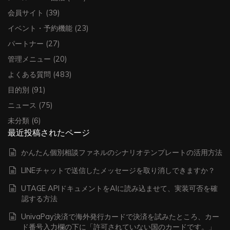
会員サイト
(39)
イベント・予約機能
(23)
パートナー
(27)
管理メニュー
(20)
よくある質問
(483)
目的別
(91)
ニュース
(75)
未分類
(6)
最近投稿されたページ
かんたん個別相談ファネルのシナリオテンプレートの活用方法
LINEチャットで送信したメッセージを取り消しできますか？
UTAGE APIドキュメントをAIに読み込ませて、実装可否を確
認する方法
UnivaPay決済で海外発行カードで決済を試みたところ、カー
ド番号入力欄の下に「許可されていない国のカードです。」