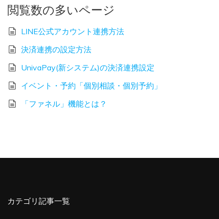
閲覧数の多いページ
LINE公式アカウント連携方法
決済連携の設定方法
UnivaPay(新システム)の決済連携設定
イベント・予約「個別相談・個別予約」
「ファネル」機能とは？
カテゴリ記事一覧