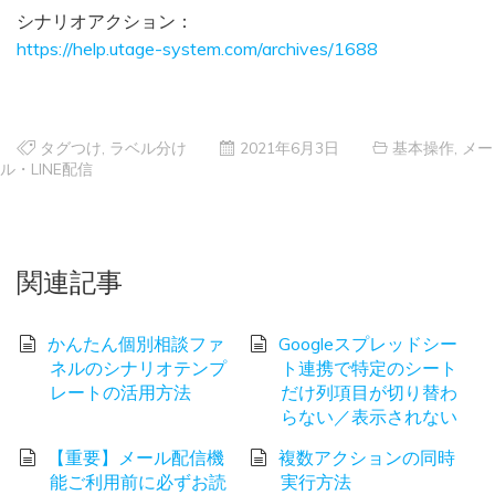
シナリオアクション：
https://help.utage-system.com/archives/1688
タグつけ
,
ラベル分け
2021年6月3日
基本操作
,
メー
ル・LINE配信
関連記事
かんたん個別相談ファ
Googleスプレッドシー
ネルのシナリオテンプ
ト連携で特定のシート
レートの活用方法
だけ列項目が切り替わ
らない／表示されない
【重要】メール配信機
複数アクションの同時
能ご利用前に必ずお読
実行方法