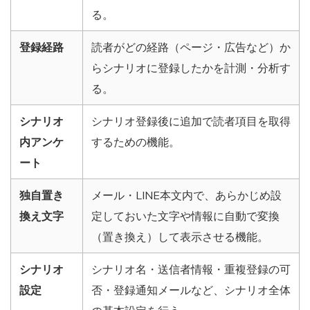
る。
登録経路
読者がどの経路（ページ・広告など）か
らシナリオに登録したかを計測・分析す
る。
シナリオ
シナリオ登録後に追加で読者項目を取得
内アンケ
するための機能。
ート
独自置き
メール・LINE本文内で、あらかじめ設
換え文字
定しておいた文字や情報に自動で変換
（置き換え）して表示させる機能。
シナリオ
シナリオ名・送信者情報・重複登録の可
設定
否・登録通知メールなど、シナリオ全体