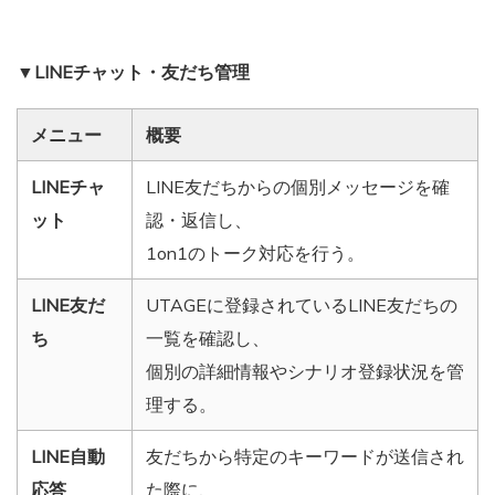
▼LINEチャット・友だち管理
メニュー
概要
LINEチャ
LINE友だちからの個別メッセージを確
ット
認・返信し、
1on1のトーク対応を行う。
LINE友だ
UTAGEに登録されているLINE友だちの
ち
一覧を確認し、
個別の詳細情報やシナリオ登録状況を管
理する。
LINE自動
友だちから特定のキーワードが送信され
応答
た際に、