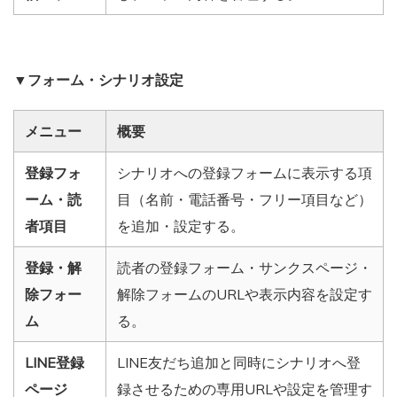
▼フォーム・シナリオ設定
メニュー
概要
登録フォ
シナリオへの登録フォームに表示する項
ーム・読
目（名前・電話番号・フリー項目など）
者項目
を追加・設定する。
登録・解
読者の登録フォーム・サンクスページ・
除フォー
解除フォームのURLや表示内容を設定す
ム
る。
LINE登録
LINE友だち追加と同時にシナリオへ登
ページ
録させるための専用URLや設定を管理す