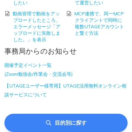
したい
て運営したい
動画管理で動画をアッ
MCP連携で、同一MCP
プロードしたところ、
クライアントで同時に
エラーメッセージ「ア
複数UTAGEアカウント
ップロードに失敗しま
と繋ぐ方法
した。」を表示
事務局からのお知らせ
開催予定イベント一覧
(Zoom勉強会/作業会・交流会等)
【UTAGEユーザー様専用】UTAGE活用無料オンライン相
談サービスについて
目的別に探す