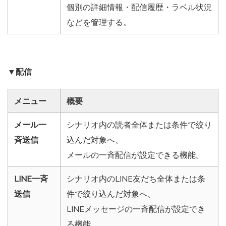
個別の詳細情報・配信履歴・ラベル状況
などを管理する。
▼配信
メニュー
概要
メール一
シナリオ内の読者全体または条件で絞り
斉送信
込んだ対象へ、
メールの一斉配信が設定できる機能。
LINE一斉
シナリオ内のLINE友だち全体または条
送信
件で絞り込んだ対象へ、
LINEメッセージの一斉配信が設定でき
る機能。