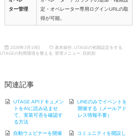
ター管理
定・オペレーター専用ログインURLの取
得が可能。
2026年3月19日
基本操作
,
UTAGEの初期設定をする
,
UTAGEの利用環境を整える
,
管理メニュー
,
目的別
関連記事
UTAGE APIドキュメン
LINEのみでイベントを
トをAIに読み込ませ
開催する（メールアド
て、実装可否を確認す
レス情報不要）
る方法
自動ウェビナーを開催
コミュニティを開設し