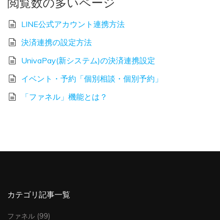
閲覧数の多いページ
LINE公式アカウント連携方法
決済連携の設定方法
UnivaPay(新システム)の決済連携設定
イベント・予約「個別相談・個別予約」
「ファネル」機能とは？
カテゴリ記事一覧
ファネル
(99)