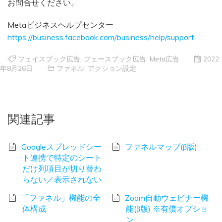
お問合せください。
Metaビジネスヘルプセンター
https://business.facebook.com/business/help/support
フェイスブック広告
,
フェースブック広告
,
Meta広告
2022
年8月26日
ファネル
,
アクション設定
関連記事
Googleスプレッドシー
ファネルマップ(β版)
ト連携で特定のシート
だけ列項目が切り替わ
らない／表示されない
「ファネル」機能の全
Zoom自動ウェビナー機
体構成
能(β版) ※有償オプショ
ン