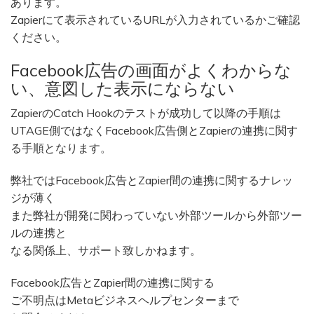
あります。
Zapierにて表示されているURLが入力されているかご確認
ください。
Facebook広告の画面がよくわからな
い、意図した表示にならない
ZapierのCatch Hookのテストが成功して以降の手順は
UTAGE側ではなくFacebook広告側とZapierの連携に関す
る手順となります。
弊社ではFacebook広告とZapier間の連携に関するナレッ
ジが薄く
また弊社が開発に関わっていない外部ツールから外部ツー
ルの連携と
なる関係上、サポート致しかねます。
Facebook広告とZapier間の連携に関する
ご不明点はMetaビジネスヘルプセンターまで