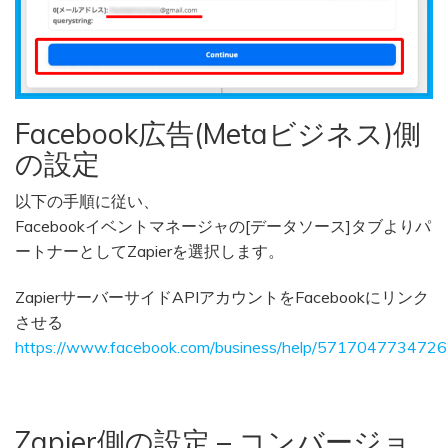
Facebook広告(Metaビジネス)側
の設定
以下の手順に従い、
Facebookイベントマネージャの[データソース]タブよりパ
ートナーとしてZapierを選択します。
ZapierサーバーサイドAPIアカウントをFacebookにリンク
させる
https://www.facebook.com/business/help/571704773472
Zapier側の設定 – コンバージョ