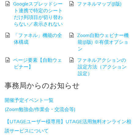
Googleスプレッドシー
ファネルマップ(β版)
ト連携で特定のシート
だけ列項目が切り替わ
らない／表示されない
「ファネル」機能の全
Zoom自動ウェビナー機
体構成
能(β版) ※有償オプショ
ン
ページ要素【自動ウェ
ファネルアクションの
ビナー】
設定方法（アクション
設定）
事務局からのお知らせ
開催予定イベント一覧
(Zoom勉強会/作業会・交流会等)
【UTAGEユーザー様専用】UTAGE活用無料オンライン相
談サービスについて