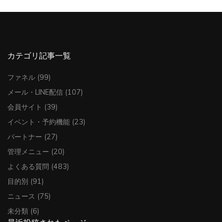
カテゴリ記事一覧
ファネル
(99)
メール・LINE配信
(107)
会員サイト
(39)
イベント・予約機能
(23)
パートナー
(27)
管理メニュー
(20)
よくある質問
(483)
目的別
(91)
ニュース
(75)
未分類
(6)