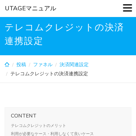
UTAGEマニュアル
Skip
テレコムクレジットの決済
to
main
連携設定
content
投稿
ファネル
決済関連設定
テレコムクレジットの決済連携設定
CONTENT
テレコムクレジットのメリット
利用が必要なケース・利用しなくて良いケース