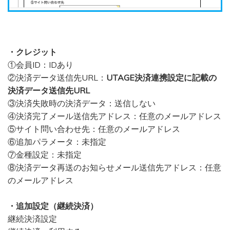
・​クレジット
①会員ID：IDあり
②決済データ送信先URL：
UTAGE決済連携設定に記載の
決済データ送信先URL
③決済失敗時の決済データ：送信しない
④決済完了メール送信先アドレス：任意のメールアドレス
​⑤サイト問い合わせ先：任意のメールアドレス
​⑥追加パラメータ：未指定
⑦金種設定：未指定
​⑧決済データ再送のお知らせメール送信先アドレス：任意
のメールアドレス
・追加設定（継続決済）
​継続決済設定