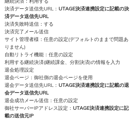
継続決済：利用する
決済データ送信先URL：
UTAGE決済連携設定に記載の決
済データ送信先URL
決済失敗時送信：する
決済完了メール送信
サイト管理者様：任意の設定(デフォルトのままで問題あ
りません)
自動リトライ機能：任意の設定
利用する継続決済(継続課金、分割決済)の情報を入力
退会処理設定
退会ページ：御社側の退会ページを使用
退会データ送信先URL：
UTAGE決済連携設定に記載の退
会データ送信先URL
退会成功メール送信：任意の設定
御社サーバーIPアドレス設定：
UTAGE決済連携設定に記
載の送信元IP